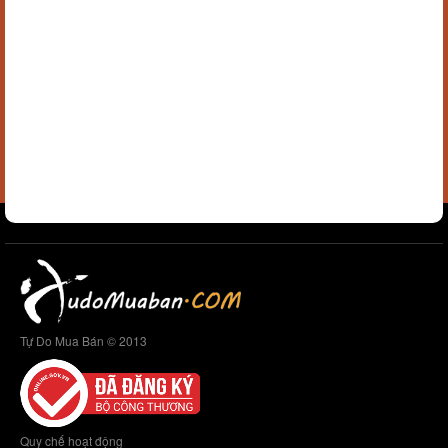
Tự Do Mua Bán © 2013
Quy chế hoạt động