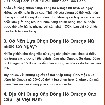
2.3 Phong Cách Thiết Kế và Chính Sách Bảo Hành
Khác với hàng chính hãng, đồng hồ Omega nữ 550K có ngày
không có độ hoàn thiện cao. Thiết kế của chúng có thể xuất hiện
những chi tiết không đồng đều, như khoảng cách giữa các cọc số
hoặc kim giờ lỏng lẻo. Khi mua hàng chính hãng, bạn sẽ nhận
được thẻ bảo hành, nhưng với sản phẩm 550K, bạn chỉ có phiếu
bảo hành tại cửa hàng.
3. Có Nên Lựa Chọn Đồng Hồ Omega Nữ
550K Có Ngày?
Nhiều ý kiến cho rằng việc sử dụng sản phẩm sao chép là thiếu
tôn trọng các thương hiệu chính hãng như Omega. Sử dụng đồng
hồ Omega nữ 550K có thể dẫn đến những vấn đề về độ bền và tuổi
thọ.
Tuy nhiên, với những người có thu nhập trung bình, việc mua
đồng hồ Omega nữ 550K có thể là lựa chọn hợp lý, giúp thỏa mãn
niềm đam mê mà không phải chi quá nhiều tiền.
4. Địa Chỉ Cung Cấp Đồng Hồ Omega Cao
Cấp Tại Việt Nam