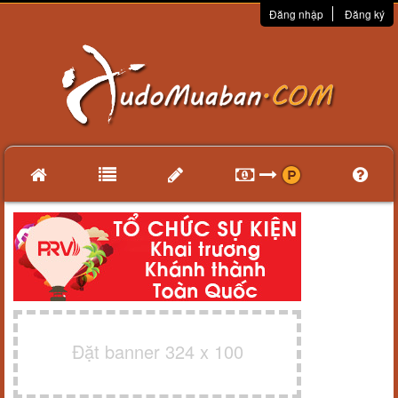
Đăng nhập
Đăng ký
Đặt banner 324 x 100