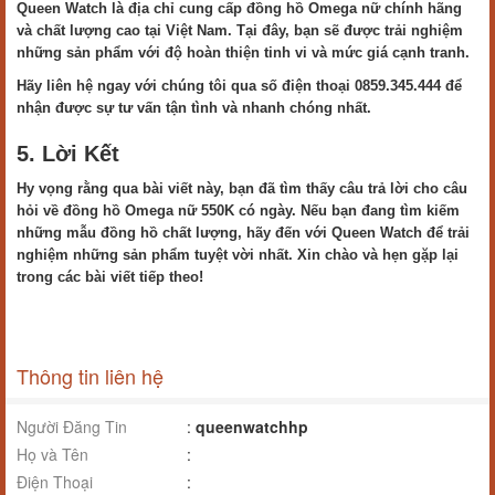
Queen Watch là địa chỉ cung cấp đồng hồ Omega nữ chính hãng
và chất lượng cao tại Việt Nam. Tại đây, bạn sẽ được trải nghiệm
những sản phẩm với độ hoàn thiện tinh vi và mức giá cạnh tranh.
Hãy liên hệ ngay với chúng tôi qua số điện thoại 0859.345.444 để
nhận được sự tư vấn tận tình và nhanh chóng nhất.
5. Lời Kết
Hy vọng rằng qua bài viết này, bạn đã tìm thấy câu trả lời cho câu
hỏi về đồng hồ Omega nữ 550K có ngày. Nếu bạn đang tìm kiếm
những mẫu đồng hồ chất lượng, hãy đến với Queen Watch để trải
nghiệm những sản phẩm tuyệt vời nhất. Xin chào và hẹn gặp lại
trong các bài viết tiếp theo!
Thông tin liên hệ
Người Đăng Tin
:
queenwatchhp
Họ và Tên
:
Điện Thoại
: