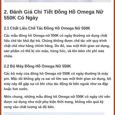
2. Đánh Giá Chi Tiết Đồng Hồ Omega Nữ
550K Có Ngày
2.1 Chất Liệu Chế Tác Đồng Hồ Omega Nữ 550K
Các mẫu đồng hồ Omega nữ 550K có ngày thường sử dụng chất
liệu chế tác khá đại trà. Chúng không được chế tác với quy trình
chặt chẽ như hàng chính hãng. Do đó, sau một thời gian sử dụng,
sản phẩm có thể bị xỉn màu, hỏng hóc, và tốn kém chi phí sửa
chữa.
2.2 Bộ Máy Đồng Hồ Omega Nữ 550K
Các bộ máy của đồng hồ Omega nữ 550K có ngày thường là máy
pin. Mặc dù không gây ra sai số lớn sau một thời gian sử dụng, bộ
máy này dễ gặp sự cố khi chịu tác động từ bên ngoài như va đập
hoặc hơi nước.
Nhìn chung, những mẫu đồng hồ Omega nữ 550K có ngày chỉ nên
được sử dụng như một phụ kiện thời trang, không nên quá kỳ
vọng vào chất lượng và độ bền.