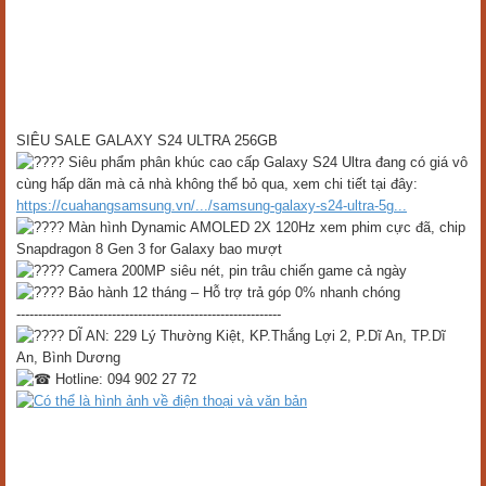
SIÊU SALE GALAXY S24 ULTRA 256GB
Siêu phẩm phân khúc cao cấp Galaxy S24 Ultra đang có giá vô
cùng hấp dãn mà cả nhà không thể bỏ qua, xem chi tiết tại đây:
https://cuahangsamsung.vn/.../samsung-galaxy-s24-ultra-5g...
Màn hình Dynamic AMOLED 2X 120Hz xem phim cực đã, chip
Snapdragon 8 Gen 3 for Galaxy bao mượt
Camera 200MP siêu nét, pin trâu chiến game cả ngày
Bảo hành 12 tháng – Hỗ trợ trả góp 0% nhanh chóng
-------------------------------------------------------------
DĨ AN: 229 Lý Thường Kiệt, KP.Thắng Lợi 2, P.Dĩ An, TP.Dĩ
An, Bình Dương
Hotline: 094 902 27 72