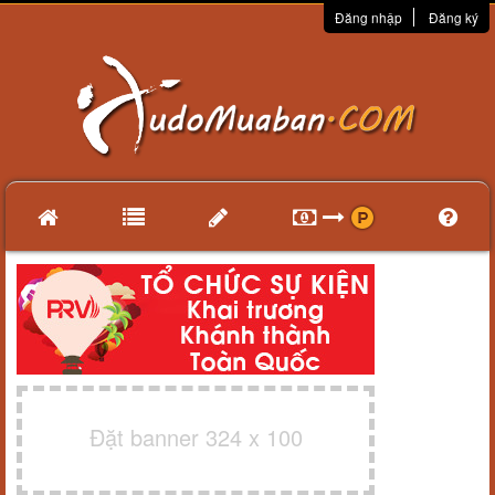
Đăng nhập
Đăng ký
Đặt banner 324 x 100