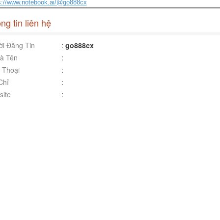
s://www.notebook.ai/@go888cx
ng tin liên hệ
i Đăng Tin
:
go888cx
à Tên
:
 Thoại
:
Chỉ
:
ite
: