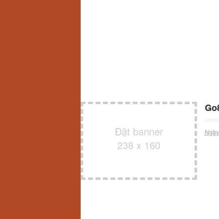
Go
Đặt banner
Ngày
238 x 160