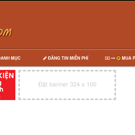
DANH MỤC
ĐĂNG TIN MIỄN PHÍ
MUA P
Đặt banner 324 x 100