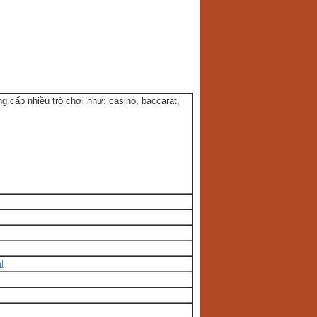
 cấp nhiều trò chơi như: casino, baccarat,
l