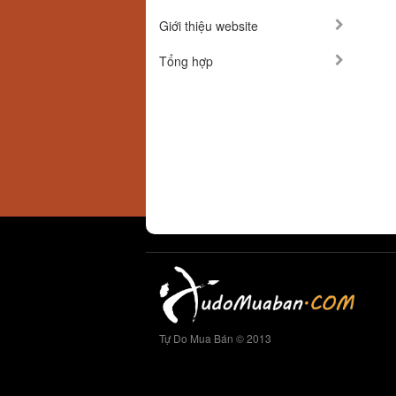
Giới thiệu website
Tổng hợp
Tự Do Mua Bán © 2013