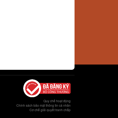
Quy chế hoạt động
Chính sách bảo mật thông tin cá nhân
Cơ chế giải quyết tranh chấp