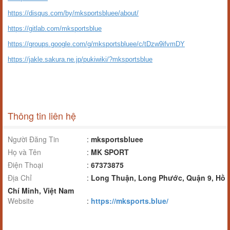
https://disqus.com/by/mksportsbluee/about/
https://gitlab.com/mksportsblue
https://groups.google.com/g/mksportsbluee/c/tDzw9ifvmDY
https://jakle.sakura.ne.jp/pukiwiki/?mksportsblue
Thông tin liên hệ
Người Đăng Tin
:
mksportsbluee
Họ và Tên
:
MK SPORT
Điện Thoại
:
67373875
Địa Chỉ
:
Long Thuận, Long Phước, Quận 9, Hồ
Chí Minh, Việt Nam
Website
:
https://mksports.blue/