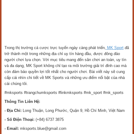
Trong thị trường cá cược trực tuyến ngày càng phát triển,
MK Sport
đã
trở thành một trong những địa chỉ uy tín hàng đầu, được đông đảo
người chơi lựa chọn. Với mục tiêu mang đến sân chơi an toàn, uy tín
và đa dạng, MK Sport không chỉ tạo ra môi trường giải trí đỉnh cao mà
còn đảm bảo quyền lợi tốt nhất cho người chơi. Bài viết này sẽ cung
cấp cái nhìn chi tiết về MK Sports và những ưu điểm nổi bật của nhà
cái chúng tôi.
#mksports #trangchumksports #linkmksports #mk_sport #mk_sports
Thông Tin Liên Hệ:
- Địa Chỉ:
Long Thuận, Long Phước, Quận 9, Hồ Chí Minh, Việt Nam
- Số Điện Thoại:
(+84) 6737 3875
- Email:
mksports.blue@gmail.com