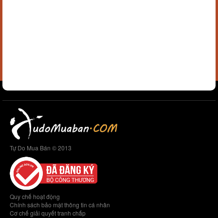
Tự Do Mua Bán © 2013
Quy chế hoạt động
Chính sách bảo mật thông tin cá nhân
Cơ chế giải quyết tranh chấp