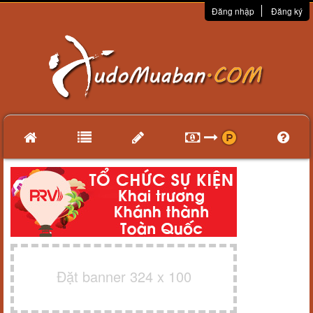
Đăng nhập
Đăng ký
Đặt banner 324 x 100