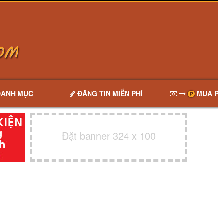
DANH MỤC
ĐĂNG TIN MIỄN PHÍ
MUA P
Đặt banner 324 x 100