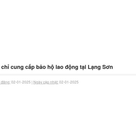
 chỉ cung cấp bảo hộ lao động tại Lạng Sơn
 đăng:
02-01-2025 |
Ngày cập nhật:
02-01-2025