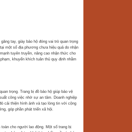
ăng tay, giày bảo hộ đóng vai trò quan trọng
tại một số địa phương chưa hiệu quả do nhận
y mạnh tuyên truyền, nâng cao nhận thức cho
i phạm, khuyến khích tuân thủ quy định nhằm
quan trọng. Trang bị đồ bảo hộ giúp bảo vệ
 suất công việc nhờ sự an tâm. Doanh nghiệp
đó cải thiện hình ảnh và tạo lòng tin với cộng
ng, góp phần phát triển xã hội.
toàn cho người lao động. Một số trang bị