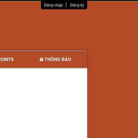
Đăng nhập
Đăng ký
OINTS
THÔNG BÁO