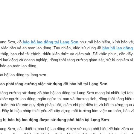
Lạng Sơn, đồ
bảo hộ lao động tại Lạng Sơn
như mũ bảo hiểm, kính bảo vệ, g
g việc bảo vệ an toàn lao động. Tuy nhiên, việc sử dụng đồ
bảo hộ lao động
 thấp, hạn chế tài chính, thiếu kiến thức và giám sát. Để khắc phục, cần đẩ
i lao động và doanh nghiệp, đồng thời tăng cường giám sát, xử lý nghiêm v
bảo an toàn lao động.
sao phải tăng cường việc sử dụng đồ bảo hộ tại Lạng Sơn
 tăng cường sử dụng đồ bảo hộ lao động tại Lạng Sơn mang lại nhiều lợi ích 
khỏe người lao động, ngăn ngừa tai nạn và thương tích, đồng thời tăng hiệu
tuân thủ tốt các quy định pháp luật, giảm chi phí điều trị và bồi thường, qua 
. Đây là biện pháp thiết yếu để xây dựng môi trường làm việc an toàn, bền vữ
g bị bảo hộ lao động được sử dụng phổ biến tại Lạng Sơn
Lạng Sơn, các thiết bị bảo hộ lao động được sử dụng phổ biến để bảo đảm an 