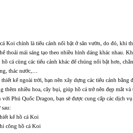
cá Koi chính là tiểu cảnh nổi bật ở sân vườn, do đó, khi thi
thể thoải mái sáng tạo theo nhiều hình dáng khác nhau. Kh
 hồ cá cùng các tiểu cảnh khác để chúng nổi bật hơn, chẳn
ng, thác nước,…
 thiết kế ngoài trời, bạn nên xây dựng các tiểu cảnh bằng đ
ng thêm nhiều hoa, cây bụi, giúp hồ cá trở nên đẹp mắt và
 với Phú Quốc Dragon, bạn sẽ được cung cấp các dịch vụ 
 sau:
hiết kế hồ cá Koi
hi công hồ cá Koi