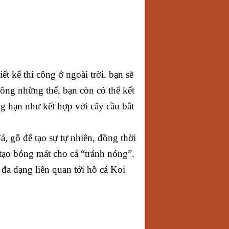
ết kế thi công ở ngoài trời, bạn sẽ
ông những thế, bạn còn có thể kết
g hạn như kết hợp với cây cầu bắt
á, gỗ để tạo sự tự nhiên, đồng thời
 tạo bóng mát cho cá “tránh nóng”.
đa dạng liên quan tới hồ cá Koi