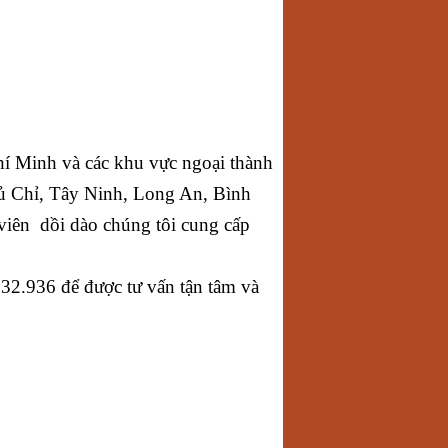
hí Minh và các khu vực ngoại thành
ủ Chỉ, Tây Ninh, Long An, Bình
viên dồi dào chúng tôi cung cấp
2.936 để được tư vấn tận tâm và