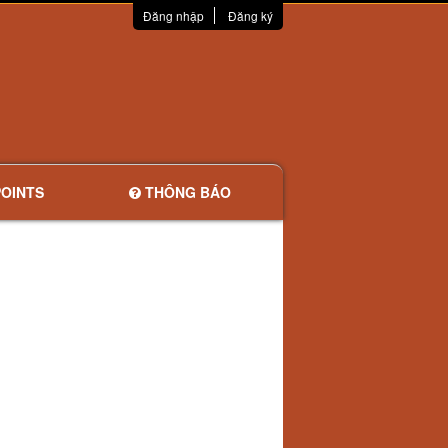
Đăng nhập
Đăng ký
OINTS
THÔNG BÁO