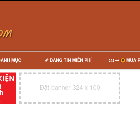
DANH MỤC
ĐĂNG TIN MIỄN PHÍ
MUA P
Đặt banner 324 x 100