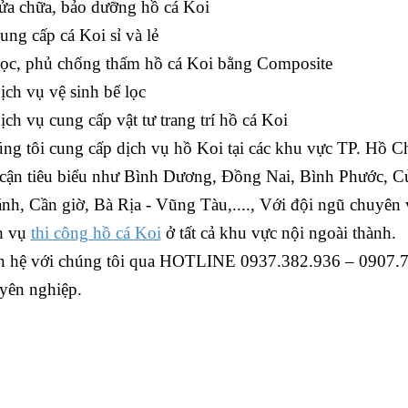
ửa chữa, bảo dưỡng hồ cá Koi
ung cấp cá Koi sỉ và lẻ
ọc, phủ chống thấm hồ cá Koi bằng Composite
ịch vụ vệ sinh bể lọc
ịch vụ cung cấp vật tư trang trí hồ cá Koi
ng tôi cung cấp dịch vụ hồ Koi tại các khu vực TP. Hồ C
 cận tiêu biểu như Bình Dương, Đồng Nai, Bình Phước, C
nh, Cần giờ, Bà Rịa - Vũng Tàu,...., Với đội ngũ chuyên 
h vụ
thi công hồ cá Koi
ở tất cả khu vực nội ngoài thành.
n hệ với chúng tôi qua HOTLINE 0937.382.936 – 0907.73
yên nghiệp.