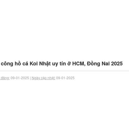
 công hồ cá Koi Nhật uy tín ở HCM, Đồng Nai 2025
 đăng:
09-01-2025 |
Ngày cập nhật:
09-01-2025