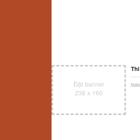
Thi
Đặt banner
Ngày
238 x 160