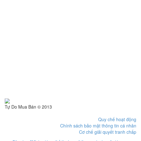
Tự Do Mua Bán © 2013
Quy chế hoạt động
Chính sách bảo mật thông tin cá nhân
Cơ chế giải quyết tranh chấp