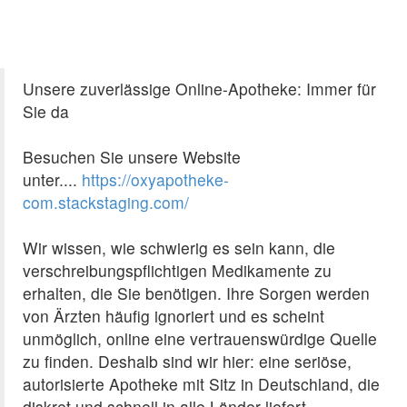
Unsere zuverlässige Online-Apotheke: Immer für
Sie da
Besuchen Sie unsere Website
unter....
https://oxyapotheke-
com.stackstaging.com/
Wir wissen, wie schwierig es sein kann, die
verschreibungspflichtigen Medikamente zu
erhalten, die Sie benötigen. Ihre Sorgen werden
von Ärzten häufig ignoriert und es scheint
unmöglich, online eine vertrauenswürdige Quelle
zu finden. Deshalb sind wir hier: eine seriöse,
autorisierte Apotheke mit Sitz in Deutschland, die
diskret und schnell in alle Länder liefert.