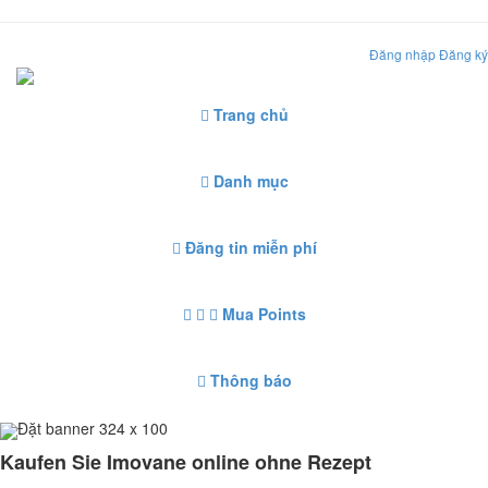
Đăng nhập
Đăng ký
Trang chủ
Danh mục
Đăng tin miễn phí
Mua Points
Thông báo
Đặt banner 324 x 100
Kaufen Sie Imovane online ohne Rezept