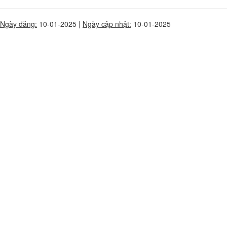
Ngày đăng:
10-01-2025 |
Ngày cập nhật:
10-01-2025