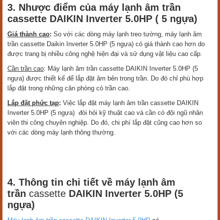
3. Nhược điểm của máy lạnh âm trần
cassette DAIKIN Inverter 5.0HP ( 5 ngựa)
Giá thành cao
:
So với các dòng máy lạnh treo tường, máy lạnh âm
trần cassette
Daikin Inverter 5.0HP (5 ngựa) có giá thành cao hơn do
được trang bị nhiều công nghệ hiện đại và sử dụng vật liệu cao cấp.
Cần trần cao
: Máy lạnh âm trần cassette DAIKIN Inverter 5.0HP (5
ngựa) được thiết kế để lắp đặt âm bên trong trần. Do đó chỉ phù hợp
lắp đặt trong những căn phòng có trần cao.
Lắp đặt phức tạp
:
Việc lắp đặt máy lạnh âm trần cassette DAIKIN
Inverter 5.0HP (5 ngựa) đòi hỏi kỹ thuật cao và cần có đội ngũ nhân
viên thi công chuyên nghiệp. Do đó, chi phí lắp đặt cũng cao hơn so
với các dòng máy lạnh thông thường.
4. Thông tin chi tiết về máy lạnh âm
trần
cassette
DAIKIN Inverter 5.0HP (5
ngựa)