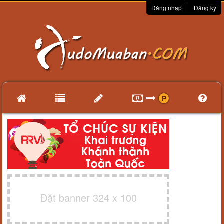
Đăng nhập
Đăng ký
Đặt banner 324 x 100