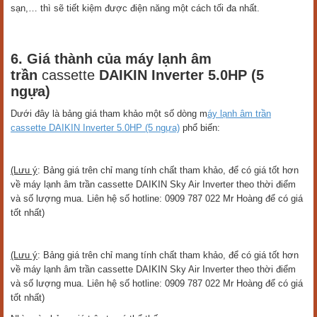
sạn,… thì sẽ tiết kiệm được điện năng một cách tối đa nhất.
6. Giá thành của máy lạnh âm
trần
cassette
DAIKIN Inverter 5.0HP (5
ngựa)
Dưới đây là bảng giá tham khảo một số dòng m
áy lạnh âm trần
cassette DAIKIN
Inverter 5.0HP (5 ngựa)
phổ biến:
(Lưu ý
: Bảng giá trên chỉ mang tính chất tham khảo, để có giá tốt hơn
về máy lạnh âm trần cassette DAIKIN Sky Air Inverter theo thời điểm
và số lượng mua. Liên hệ số hotline: 0909 787 022 Mr Hoàng để có giá
tốt nhất)
(Lưu ý
: Bảng giá trên chỉ mang tính chất tham khảo, để có giá tốt hơn
về máy lạnh âm trần cassette DAIKIN Sky Air Inverter theo thời điểm
và số lượng mua. Liên hệ số hotline: 0909 787 022 Mr Hoàng để có giá
tốt nhất)