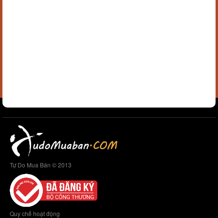
Tự Do Mua Bán © 2013
Quy chế hoạt động