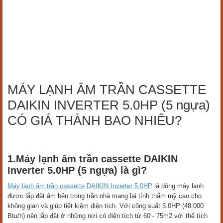
MÁY LẠNH ÂM TRẦN CASSETTE
DAIKIN INVERTER 5.0HP (5 ngựa)
CÓ GIÁ THÀNH BAO NHIÊU?
1.Máy lạnh âm trần cassette DAIKIN
Inverter 5.0HP (5 ngựa) là gì?
Máy lạnh âm trần cassette DAIKIN Inverter 5.0HP
là dòng máy lạnh
được lắp đặt âm bên trong trần nhà mang lại tính thẩm mỹ cao cho
không gian và giúp tiết kiệm diện tích. Với công suất 5.0HP (48.000
Btu/h) nên lắp đặt ở những nơi có diện tích từ 60 - 75m2 với thể tích