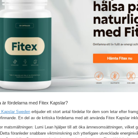
a är fördelarna med Fitex Kapslar?
x Kapslar Sweden
erbjuder ett stort antal fördelar för dem som letar efter fram
finnande. En del av de kritiska fördelarna med att använda Fitex Kapslar inkl
r matsmältningen: Lumi Lean hjälper till att öka ämnesomsättningen, vilket g
Detta föranleder snabbare viktminskning och ytterligare utvecklade energinivå