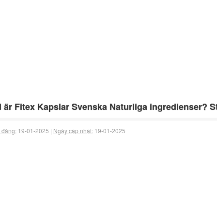
 är Fitex Kapslar Svenska Naturliga ingredienser? S
 đăng:
19-01-2025 |
Ngày cập nhật:
19-01-2025