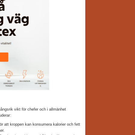
gångsrik vikt för chefer och i allmänhet
uderar:
ör att kroppen kan konsumera kalorier och fett
er.