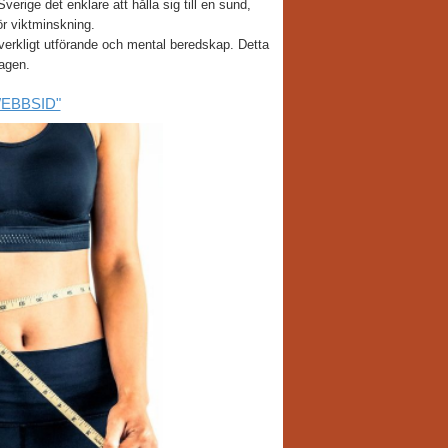
rige det enklare att hålla sig till en sund,
ör viktminskning.
verkligt utförande och mental beredskap. Detta
dagen.
 WEBBSID"