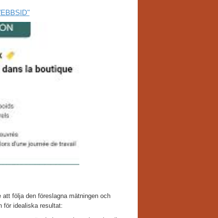
 WEBBSID"
 att följa den föreslagna mätningen och
för idealiska resultat: