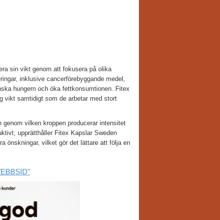
era sin vikt genom att fokusera på olika
xeringar, inklusive cancerförebyggande medel,
nska hungern och öka fettkonsumtionen. Fitex
ig vikt samtidigt som de arbetar med stort
 genom vilken kroppen producerar intensitet
ktivt, upprätthåller Fitex Kapslar Sweden
 önskningar, vilket gör det lättare att följa en
 WEBBSID"