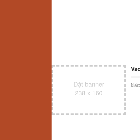
Vad
Đặt banner
Ngày
238 x 160