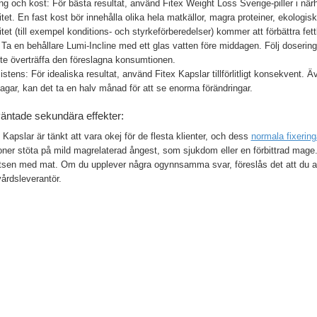
g och kost: För bästa resultat, använd Fitex Weight Loss Sverige-piller i när
itet. En fast kost bör innehålla olika hela matkällor, magra proteiner, ekolog
itet (till exempel konditions- och styrkeförberedelser) kommer att förbättra fe
Ta en behållare Lumi-Incline med ett glas vatten före middagen. Följ doserings
nte överträffa den föreslagna konsumtionen.
stens: För idealiska resultat, använd Fitex Kapslar tillförlitligt konsekvent. Ä
agar, kan det ta en halv månad för att se enorma förändringar.
äntade sekundära effekter:
 Kapslar är tänkt att vara okej för de flesta klienter, och dess
normala fixering
ner stöta på mild magrelaterad ångest, som sjukdom eller en förbittrad mage.
satsen med mat. Om du upplever några ogynnsamma svar, föreslås det att du 
vårdsleverantör.