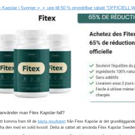
x Kapslar i Sverige ➢ ➢ upp till 50 % omedelbar rabatt "OFFICIELL
använder man Fitex Kapslar-fall?
att komma fram till de
bästa resultaten
från Fitex Kapslar är det grundläggande
a den med en solid livsstil. Detta är sättet att använda Fitex Kapslar Sweden 