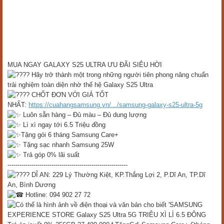
MUA NGAY GALAXY S25 ULTRA ƯU ĐÃI SIÊU HỜI
Hãy trở thành một trong những người tiên phong nâng chuẩn
trải nghiệm toàn diện nhờ thế hệ Galaxy S25 Ultra
CHỐT ĐƠN VỚI GIÁ TỐT
NHẤT:
https://cuahangsamsung.vn/.../samsung-galaxy-s25-ultra-5g
Luôn sẵn hàng – Đủ màu – Đủ dung lượng
Lì xì ngay tới 6.5 Triệu đồng
Tặng gói 6 tháng Samsung Care+
Tặng sạc nhanh Samsung 25W
Trả góp 0% lãi suất
------------------------------------------------------------
DĨ AN: 229 Lý Thường Kiệt, KP.Thắng Lợi 2, P.Dĩ An, TP.Dĩ
An, Bình Dương
Hotline: 094 902 27 72