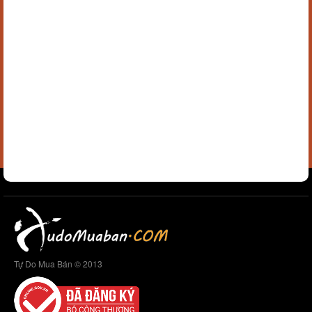
Tự Do Mua Bán © 2013