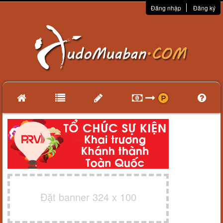
Đăng nhập
Đăng ký
Đặt banner 324 x 100