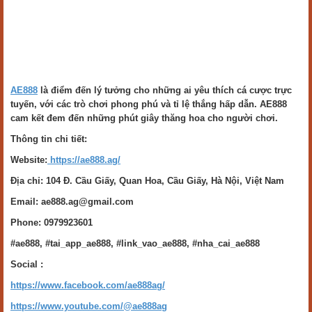
AE888
là điểm đến lý tưởng cho những ai yêu thích cá cược trực
tuyến, với các trò chơi phong phú và tỉ lệ thắng hấp dẫn. AE888
cam kết đem đến những phút giây thăng hoa cho người chơi.
Thông tin chi tiết:
Website:
https://ae888.ag/
Địa chỉ: 104 Đ. Cầu Giấy, Quan Hoa, Cầu Giấy, Hà Nội, Việt Nam
Email: ae888.ag@gmail.com
Phone: 0979923601
#ae888, #tai_app_ae888, #link_vao_ae888, #nha_cai_ae888
Social :
https://www.facebook.com/ae888ag/
https://www.youtube.com/@ae888ag