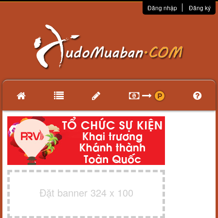
Đăng nhập
Đăng ký
Đặt banner 324 x 100