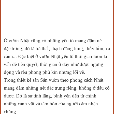
Ở vườn Nhật cũng có những yếu tố mang đậm nét
đặc trưng, đó là trà thất, thạch đăng lung, thủy bồn, cá
cảnh... Đặc biệt ở vườn Nhật yếu tố thời gian luôn là
vấn đề tiên quyết, thời gian ở đây như được ngưng
đọng và rêu phong phủ kín những lối về.
Trong thiết kế sân Sân vườn theo phong cách Nhật
mang đậm những nét đặc trưng riêng, không ở đâu có
được. Đó là sự tĩnh lặng, bình yên đến từ chính
những cảnh vật và tâm hồn của người cảm nhận
chúng.