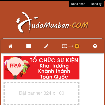
Đăng nhập
Đăng ký
Đặt banner 324 x 100