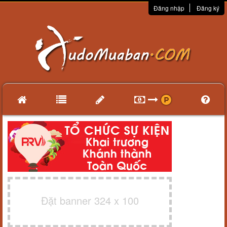
Đăng nhập
Đăng ký
Đặt banner 324 x 100