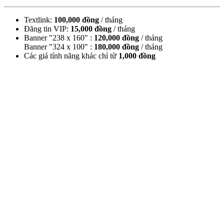
Textlink:
100,000 đồng
/ tháng
Đăng tin VIP:
15,000 đồng
/ tháng
Banner "238 x 160" :
120,000 đồng
/ tháng
Banner "324 x 100" :
180,000 đồng
/ tháng
Các giá tính năng khác chỉ từ
1,000 đồng