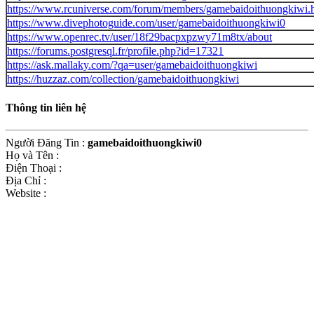
https://www.rcuniverse.com/forum/members/gamebaidoithuongkiwi.
https://www.divephotoguide.com/user/gamebaidoithuongkiwi0
https://www.openrec.tv/user/18f29bacpxpzwy71m8tx/about
https://forums.postgresql.fr/profile.php?id=17321
https://ask.mallaky.com/?qa=user/gamebaidoithuongkiwi
https://huzzaz.com/collection/gamebaidoithuongkiwi
Thông tin liên hệ
Người Đăng Tin
:
gamebaidoithuongkiwi0
Họ và Tên
:
Điện Thoại
:
Địa Chỉ
:
Website
: