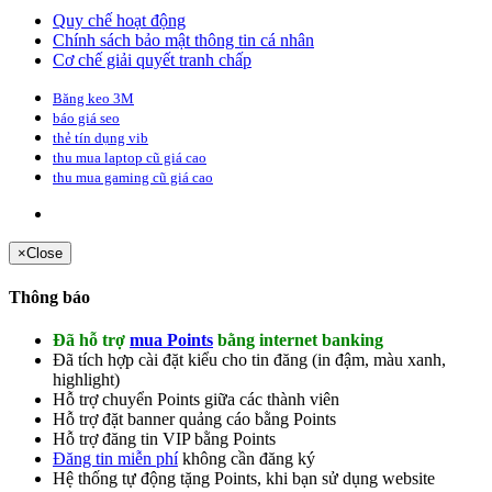
Quy chế hoạt động
Chính sách bảo mật thông tin cá nhân
Cơ chế giải quyết tranh chấp
Băng keo 3M
báo giá seo
thẻ tín dụng vib
thu mua laptop cũ giá cao
thu mua gaming cũ giá cao
×
Close
Thông báo
Đã hỗ trợ
mua Points
bằng internet banking
Đã tích hợp cài đặt kiểu cho tin đăng (
in đậm
,
màu xanh
,
highlight
)
Hỗ trợ chuyển Points giữa các thành viên
Hỗ trợ đặt banner quảng cáo bằng Points
Hỗ trợ đăng tin VIP bằng Points
Đăng tin miễn phí
không cần đăng ký
Hệ thống tự động tặng Points, khi bạn sử dụng website