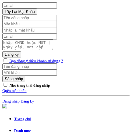
Lấy Lại Mật Khẩu
Đăng ký
Bạn đồng ý điều khoản sử dụng ?
Đăng nhập
Nhớ trạng thái đăng nhập
Quên mật khẩu
Đăng nhập
Đăng ký
Trang chủ
Danh mục