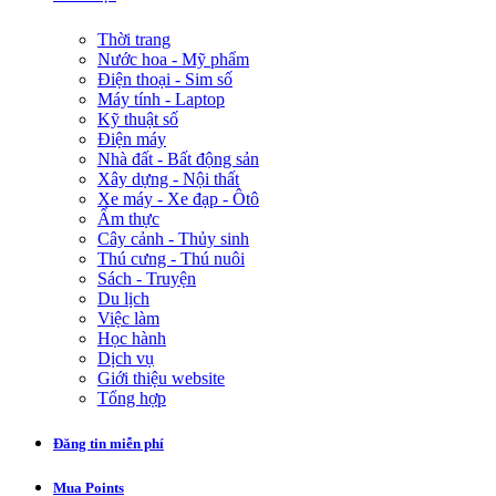
Thời trang
Nước hoa - Mỹ phẩm
Điện thoại - Sim số
Máy tính - Laptop
Kỹ thuật số
Điện máy
Nhà đất - Bất động sản
Xây dựng - Nội thất
Xe máy - Xe đạp - Ôtô
Ẩm thực
Cây cảnh - Thủy sinh
Thú cưng - Thú nuôi
Sách - Truyện
Du lịch
Việc làm
Học hành
Dịch vụ
Giới thiệu website
Tổng hợp
Đăng tin miễn phí
Mua Points