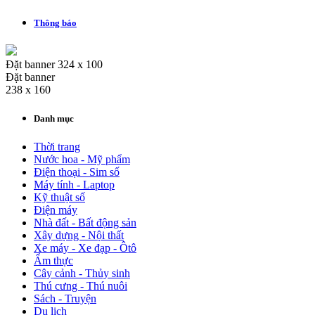
Thông báo
Đặt banner 324 x 100
Đặt banner
238 x 160
Danh mục
Thời trang
Nước hoa - Mỹ phẩm
Điện thoại - Sim số
Máy tính - Laptop
Kỹ thuật số
Điện máy
Nhà đất - Bất động sản
Xây dựng - Nội thất
Xe máy - Xe đạp - Ôtô
Ẩm thực
Cây cảnh - Thủy sinh
Thú cưng - Thú nuôi
Sách - Truyện
Du lịch