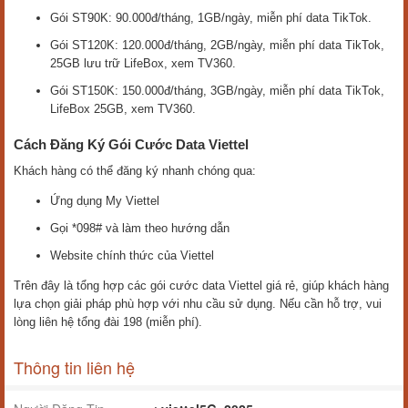
Gói ST90K: 90.000đ/tháng, 1GB/ngày, miễn phí data TikTok.
Gói ST120K: 120.000đ/tháng, 2GB/ngày, miễn phí data TikTok,
25GB lưu trữ LifeBox, xem TV360.
Gói ST150K: 150.000đ/tháng, 3GB/ngày, miễn phí data TikTok,
LifeBox 25GB, xem TV360.
Cách Đăng Ký Gói Cước Data Viettel
Khách hàng có thể đăng ký nhanh chóng qua:
Ứng dụng My Viettel
Gọi *098# và làm theo hướng dẫn
Website chính thức của Viettel
Trên đây là tổng hợp các gói cước data Viettel giá rẻ, giúp khách hàng
lựa chọn giải pháp phù hợp với nhu cầu sử dụng. Nếu cần hỗ trợ, vui
lòng liên hệ tổng đài 198 (miễn phí).
Thông tin liên hệ