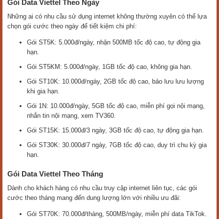
Gói Data Viettel Theo Ngày
Những ai có nhu cầu sử dụng internet không thường xuyên có thể lựa
chọn gói cước theo ngày để tiết kiệm chi phí:
Gói ST5K: 5.000đ/ngày, nhận 500MB tốc độ cao, tự động gia
hạn.
Gói ST5KM: 5.000đ/ngày, 1GB tốc độ cao, không gia hạn.
Gói ST10K: 10.000đ/ngày, 2GB tốc độ cao, bảo lưu lưu lượng
khi gia hạn.
Gói 1N: 10.000đ/ngày, 5GB tốc độ cao, miễn phí gọi nội mạng,
nhắn tin nội mạng, xem TV360.
Gói ST15K: 15.000đ/3 ngày, 3GB tốc độ cao, tự động gia hạn.
Gói ST30K: 30.000đ/7 ngày, 7GB tốc độ cao, duy trì chu kỳ gia
hạn.
Gói Data Viettel Theo Tháng
Dành cho khách hàng có nhu cầu truy cập internet liên tục, các gói
cước theo tháng mang đến dung lượng lớn với nhiều ưu đãi:
Gói ST70K: 70.000đ/tháng, 500MB/ngày, miễn phí data TikTok.