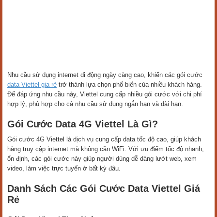
Nhu cầu sử dụng internet di động ngày càng cao, khiến các gói cước
data Viettel gia rẻ
trở thành lựa chọn phổ biến của nhiều khách hàng.
Để đáp ứng nhu cầu này, Viettel cung cấp nhiều gói cước với chi phí
hợp lý, phù hợp cho cả nhu cầu sử dụng ngắn hạn và dài hạn.
Gói Cước Data 4G Viettel Là Gì?
Gói cước 4G Viettel là dịch vụ cung cấp data tốc độ cao, giúp khách
hàng truy cập internet mà không cần WiFi. Với ưu điểm tốc độ nhanh,
ổn định, các gói cước này giúp người dùng dễ dàng lướt web, xem
video, làm việc trực tuyến ở bất kỳ đâu.
Danh Sách Các Gói Cước Data Viettel Giá
Rẻ