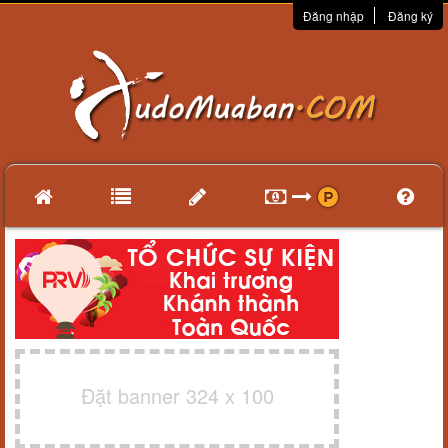
Đăng nhập
Đăng ký
Đặt banner 324 x 100