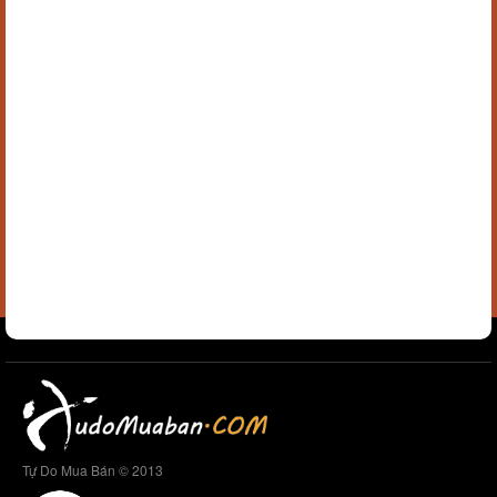
Tự Do Mua Bán © 2013