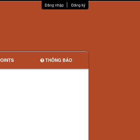
Đăng nhập
Đăng ký
OINTS
THÔNG BÁO