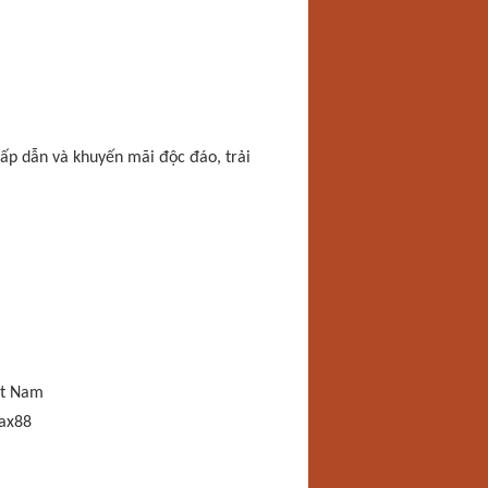
 hấp dẫn và khuyến mãi độc đáo, trải
ệt Nam
ax88