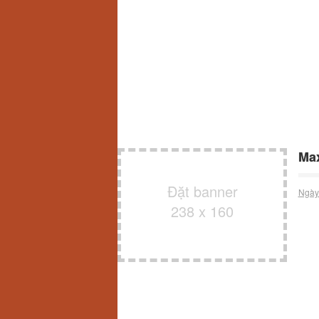
Ma
Đặt banner
Ngày
238 x 160