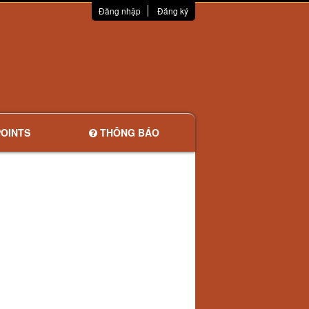
Đăng nhập
Đăng ký
OINTS
THÔNG BÁO