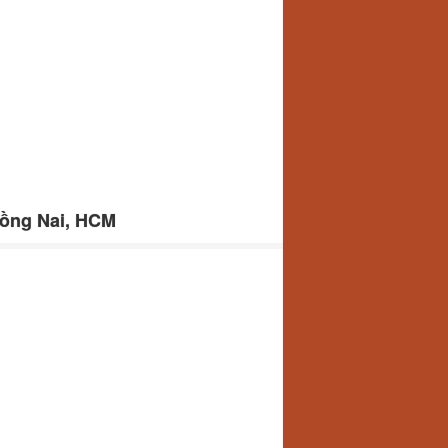
 Đồng Nai, HCM