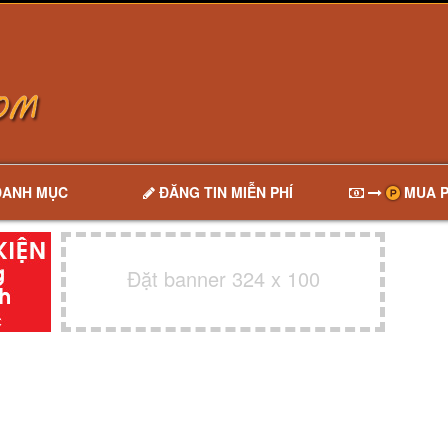
DANH MỤC
ĐĂNG TIN MIỄN PHÍ
MUA P
Đặt banner 324 x 100