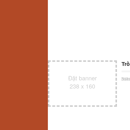
Trồ
Đặt banner
Ngày
238 x 160