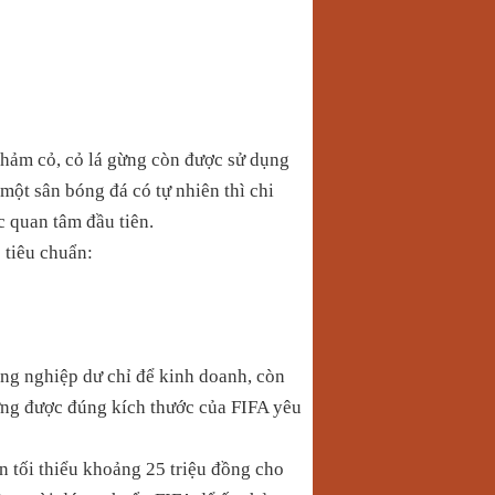
thảm cỏ, cỏ lá gừng còn được sử dụng
một sân bóng đá có tự nhiên thì chi
c quan tâm đầu tiên.
 tiêu chuẩn:
óng nghiệp dư chỉ để kinh doanh, còn
ng được đúng kích thước của FIFA yêu
n tối thiểu khoảng 25 triệu đồng cho