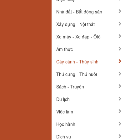
Nhà đất - Bất động sản
Xây dựng - Nội thất
Xe máy - Xe đạp - Ôtô
Ẩm thực
Cây cảnh - Thủy sinh
Thú cưng - Thú nuôi
Sách - Truyện
Du lịch
Việc làm
Học hành
Dịch vụ