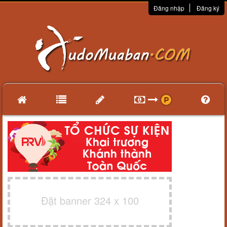
Đăng nhập
Đăng ký
Đặt banner 324 x 100