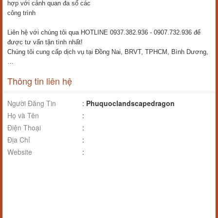
hợp với cảnh quan đa số các
công trình
Liên hệ với chúng tôi qua HOTLINE 0937.382.936 - 0907.732.936 để
được tư vấn tận tình nhất!
Chúng tôi cung cấp dịch vụ tại Đồng Nai, BRVT, TPHCM, Bình Dương,
…
Thông tin liên hệ
Người Đăng Tin
:
Phuquoclandscapedragon
Họ và Tên
:
Điện Thoại
:
Địa Chỉ
:
Website
: