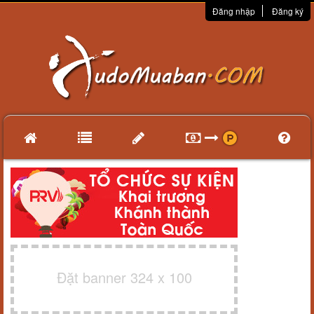
Đăng nhập
Đăng ký
Đặt banner 324 x 100