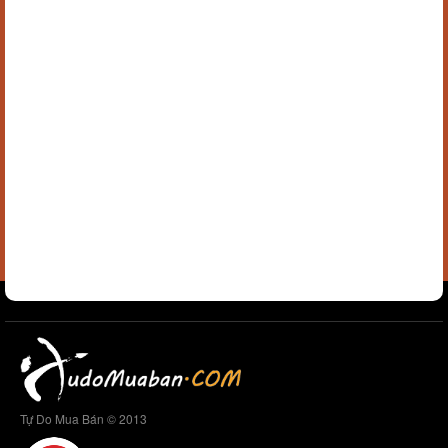
Tự Do Mua Bán © 2013