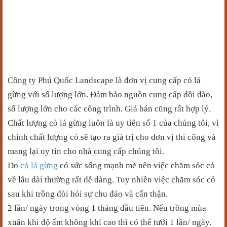
Công ty Phú Quốc Landscape là đơn vị cung cấp cỏ lá
gừng với số lượng lớn. Đảm bảo nguồn cung cấp dồi dào,
số lượng lớn cho các công trình. Giá bán cũng rất hợp lý.
Chất lượng cỏ lá gừng luôn là uy tiên số 1 của chúng tôi, vì
chính chất lượng cỏ sẽ tạo ra giá trị cho đơn vị thi công và
mang lại uy tín cho nhà cung cấp chúng tôi.
Do
cỏ lá gừng
có sức sống mạnh mẽ nên việc chăm sóc cỏ
về lâu dài thường rất dễ dàng. Tuy nhiên việc chăm sóc cỏ
sau khi trồng đòi hỏi sự chu đáo và cẩn thận.
2 lần/ ngày trong vòng 1 tháng đầu tiên. Nếu trồng mùa
xuân khi độ ẩm không khí cao thì có thể tưới 1 lần/ ngày.