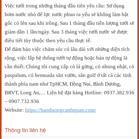
Việc tưới trong những tháng đầu tiên yêu cầu: Sử dụng
bơm nước nhỏ để lực nước phun ra yếu sẽ không làm bật
gốc cỏ lên sau khi trồng. Sau 1 tháng đầu tiên lượng tưới sẽ
giảm dần 1 lần/ngày. Sau 3 tháng việc tưới nước sẽ được
điều tiết tùy thuộc theo yêu cầu thực tế.
Để đảm bảo việc chăm sóc cỏ lâu dài với những diện tích
rộng, việc lắp hệ thống tưới tự động hoặc bán tự động là
cần thiết.
Chúng tôi cung cấp cỏ lá gừng, cỏ nhung nhật, cỏ
paspalum, cỏ bemuada sân vườn, sân golf ở tất cả các tỉnh
thành phía nam như TpHCM, Đồng Nai, Bình Dương,
BRVT, Long An,… Liên hệ đặt hàng Hotline: 0937.382.936
– 0907.732.936
Website:
https://baoduongcanhquan.com/
Thông tin liên hệ