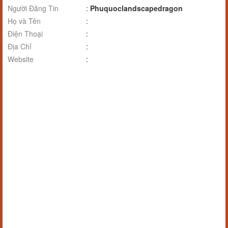
Người Đăng Tin
:
Phuquoclandscapedragon
Họ và Tên
:
Điện Thoại
:
Địa Chỉ
:
Website
: