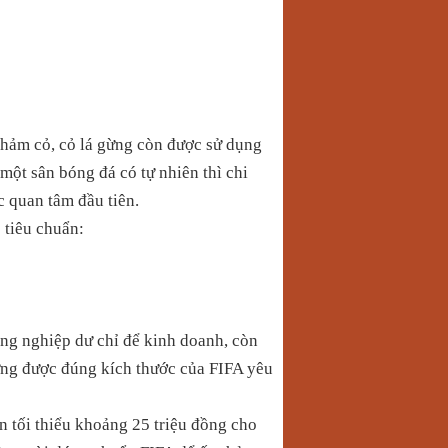
thảm cỏ, cỏ lá gừng còn được sử dụng
một sân bóng đá có tự nhiên thì chi
c quan tâm đầu tiên.
 tiêu chuẩn:
óng nghiệp dư chỉ để kinh doanh, còn
ng được đúng kích thước của FIFA yêu
n tối thiểu khoảng 25 triệu đồng cho