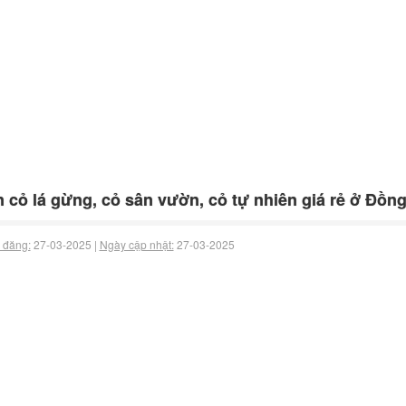
 cỏ lá gừng, cỏ sân vườn, cỏ tự nhiên giá rẻ ở Đồn
 đăng:
27-03-2025 |
Ngày cập nhật:
27-03-2025