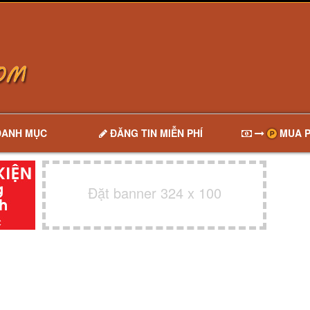
DANH MỤC
ĐĂNG TIN MIỄN PHÍ
MUA P
Đặt banner 324 x 100