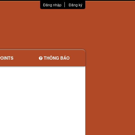
Đăng nhập
Đăng ký
OINTS
THÔNG BÁO