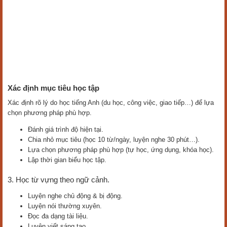
Xác định mục tiêu học tập
Xác định rõ lý do học tiếng Anh (du học, công việc, giao tiếp…) để lựa
chọn phương pháp phù hợp.
Đánh giá trình độ hiện tại.
Chia nhỏ mục tiêu (học 10 từ/ngày, luyện nghe 30 phút…).
Lựa chọn phương pháp phù hợp (tự học, ứng dụng, khóa học).
Lập thời gian biểu học tập.
3. Học từ vựng theo ngữ cảnh.​
Luyện nghe chủ động & bị động.
Luyện nói thường xuyên.
Đọc đa dạng tài liệu.
Luyện viết sáng tạo.