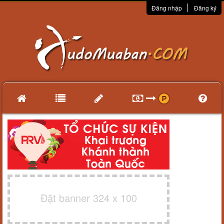
Đăng nhập
Đăng ký
Đặt banner 324 x 100