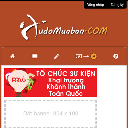
Đăng nhập
Đăng ký
Đặt banner 324 x 100