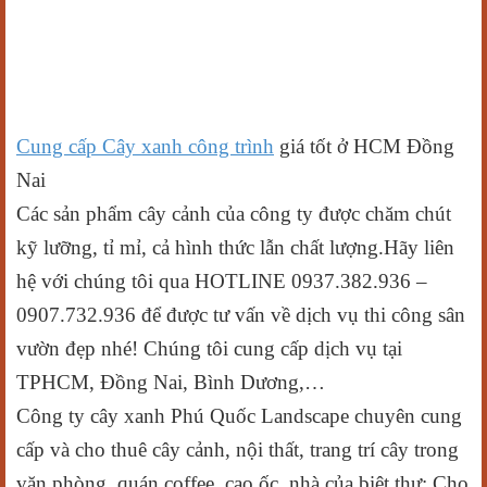
Cung cấp Cây xanh công trình
giá tốt ở HCM Đồng
Nai
Các sản phẩm cây cảnh của công ty được chăm chút
kỹ lưỡng, tỉ mỉ, cả hình thức lẫn chất lượng.Hãy liên
hệ với chúng tôi qua HOTLINE 0937.382.936 –
0907.732.936 để được tư vấn về dịch vụ thi công sân
vườn đẹp nhé! Chúng tôi cung cấp dịch vụ tại
TPHCM, Đồng Nai, Bình Dương,…
Công ty cây xanh Phú Quốc Landscape chuyên cung
cấp và cho thuê cây cảnh, nội thất, trang trí cây trong
văn phòng, quán coffee, cao ốc, nhà của biệt thự: Cho