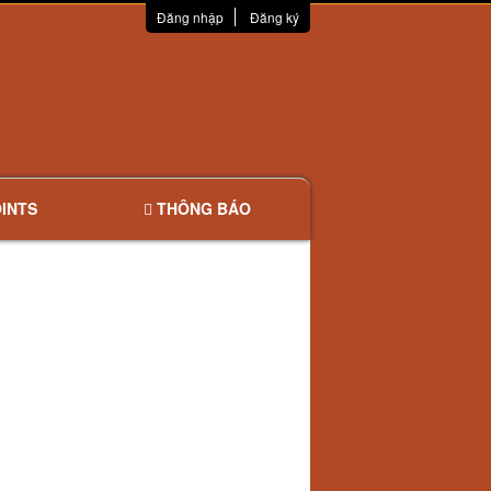
Đăng nhập
Đăng ký
INTS
THÔNG BÁO