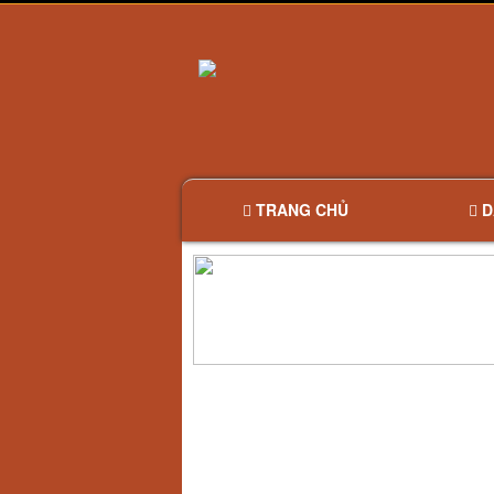
TRANG CHỦ
D