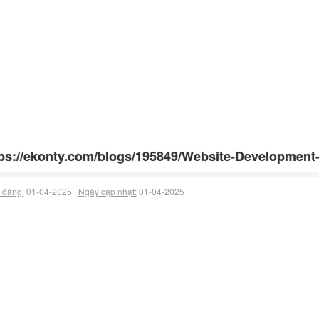
ps://ekonty.com/blogs/195849/Website-Development-
 đăng:
01-04-2025 |
Ngày cập nhật:
01-04-2025