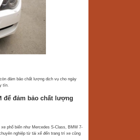
à còn đảm bảo chất lượng dịch vụ cho ngày
 tín.
CM để đảm bảo chất lượng
u xe phổ biến như Mercedes S-Class, BMW 7-
huyên nghiệp từ tài xế đến trang trí xe cũng