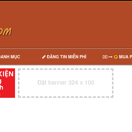
DANH MỤC
ĐĂNG TIN MIỄN PHÍ
MUA P
Đặt banner 324 x 100