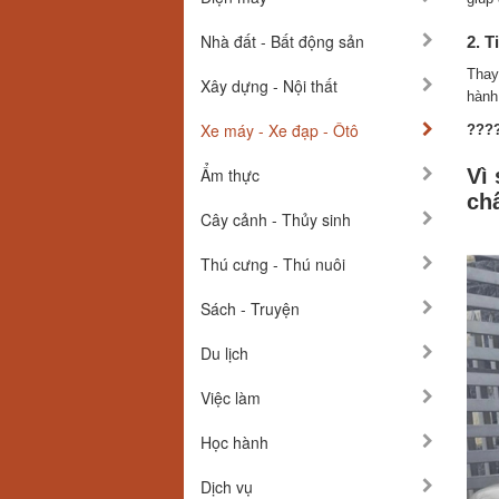
Nhà đất - Bất động sản
2. T
Thay
Xây dựng - Nội thất
hành
Xe máy - Xe đạp - Ôtô
????
Ẩm thực
Vì
ch
Cây cảnh - Thủy sinh
Thú cưng - Thú nuôi
Sách - Truyện
Du lịch
Việc làm
Học hành
Dịch vụ