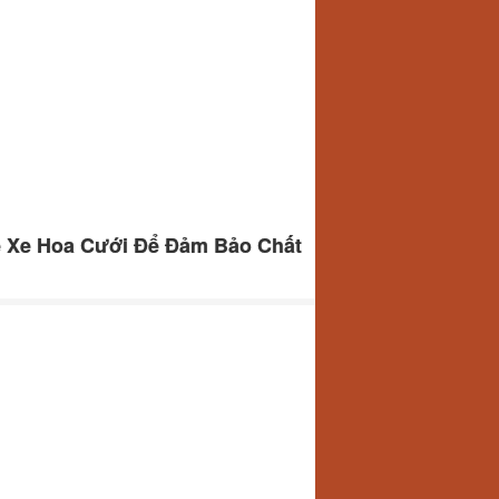
ê Xe Hoa Cưới Để Đảm Bảo Chất