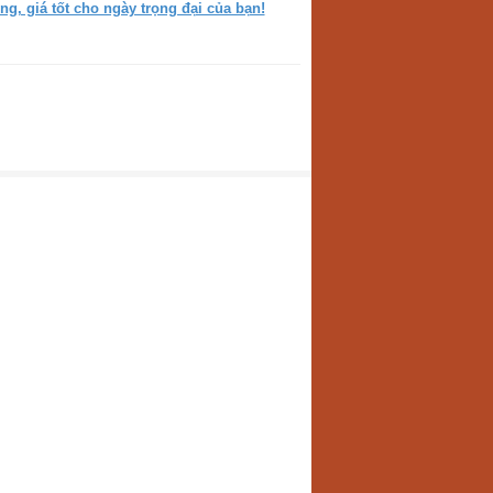
ng, giá tốt cho ngày trọng đại của bạn!