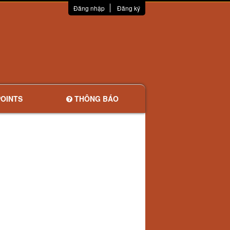
Đăng nhập
Đăng ký
OINTS
THÔNG BÁO