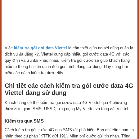
Việc
kiểm tra gói gói data Viettel
là cần thiết giúp người dùng quản lý
dịch vụ đã đăng ký. Viettel cung cấp nhiều gói cước data 4G với các
quy định và ưu đãi khác nhau. Kiểm tra gói cước sẽ giúp khách hàng
hiểu rõ thông tin liên quan đến gói mình đang sử dụng. Hãy cùng tìm
hiểu các cách kiểm tra dưới đây.
Chi tiết các cách kiểm tra gói cước data 4G
Viettel đang sử dụng
Khách hàng có thể kiểm tra gói cước data 4G Viettel qua 4 phương
thức đơn giản: SMS, USSD, ứng dụng My Viettel và tổng đài Viettel.
Kiểm tra qua SMS
Cách kiểm tra gói cước 4G qua SMS rất phổ biến. Bạn chỉ cần soạn tin
nhắn theo cú pháp “KTTK gửi 191”. Miễn phí cước gửi tin nhắn. Tổng