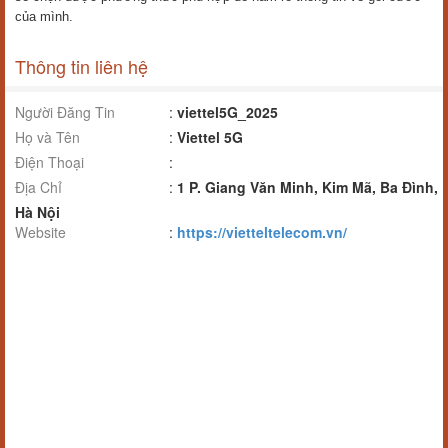
của mình.
Thông tin liên hệ
Người Đăng Tin
:
viettel5G_2025
Họ và Tên
:
Viettel 5G
Điện Thoại
:
Địa Chỉ
:
1 P. Giang Văn Minh, Kim Mã, Ba Đình,
Hà Nội
Website
:
https://vietteltelecom.vn/