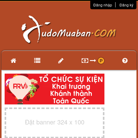
Đăng nhập
Đăng ký
Đặt banner 324 x 100