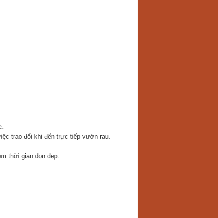
c.
iệc trao đổi khi đến trực tiếp vườn rau.
ồm thời gian dọn dẹp.