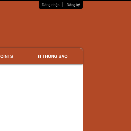
Đăng nhập
Đăng ký
OINTS
THÔNG BÁO