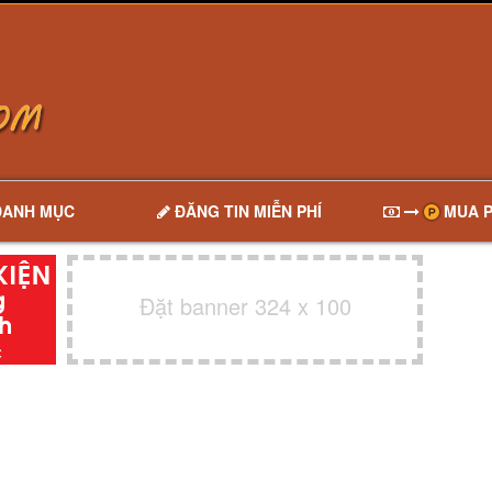
DANH MỤC
ĐĂNG TIN MIỄN PHÍ
MUA P
Đặt banner 324 x 100