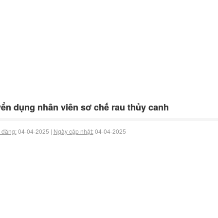
ển dụng nhân viên sơ chế rau thủy canh
 đăng:
04-04-2025 |
Ngày cập nhật:
04-04-2025