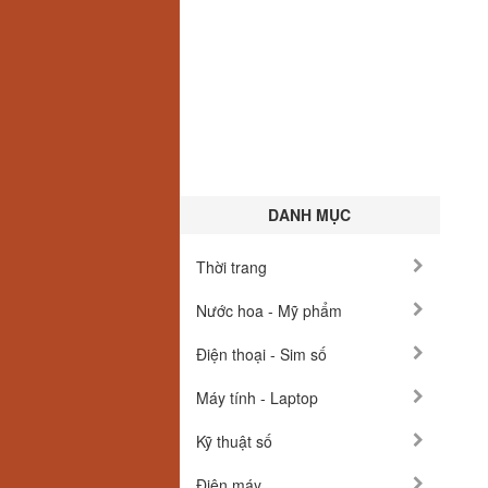
DANH MỤC
Thời trang
Nước hoa - Mỹ phẩm
Điện thoại - Sim số
Máy tính - Laptop
Kỹ thuật số
Điện máy