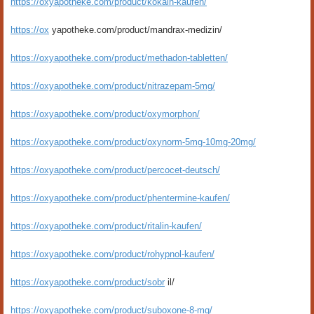
https://oxyapotheke.com/product/kokain-kaufen/
https://ox
yapotheke.com/product/mandrax-medizin/
https://oxyapotheke.com/product/methadon-tabletten/
https://oxyapotheke.com/product/nitrazepam-5mg/
https://oxyapotheke.com/product/oxymorphon/
https://oxyapotheke.com/product/oxynorm-5mg-10mg-20mg/
https://oxyapotheke.com/product/percocet-deutsch/
https://oxyapotheke.com/product/phentermine-kaufen/
https://oxyapotheke.com/product/ritalin-kaufen/
https://oxyapotheke.com/product/rohypnol-kaufen/
https://oxyapotheke.com/product/sobr
il/
https://oxyapotheke.com/product/suboxone-8-mg/