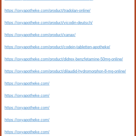
https://oxyapotheke.com/product/tradolan-online/
https://oxyapotheke.com/product/vicodin-deutsch/
https://oxyapotheke.com/product/xanax/
https://oxyapotheke.com/product/codein-tabletten-apotheke/
https://oxyapotheke.com/product/didrex-benzfetamine-50mg-online/
https://oxyapotheke.com/product/dilaudid-hydromorphon-8-mg-online/
https://oxyapotheke.com/
https://oxyapotheke.com/
https://oxyapotheke.com/
https://oxyapotheke.com/
https://oxyapotheke.com/