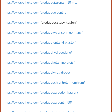
https://oxyapotheke.com/product/diazepam-10-mg/
https://oxyapotheke.com/product/dolcontin/
https://oxyapotheke.com
/product/ecstasy-kaufen/
https://oxyapotheke.com/product/vyvanse-in-germany/
https://oxyapotheke.com/product/fentanyl-plaster/
https://oxyapotheke.com/product/hydrocodone/
https://oxyapotheke.com/product/ketamine-preis/
https://oxyapotheke.com/product/lyrica-droge/
https://oxyapotheke.com/product/schrei-trotz-morphium/
https://oxyapotheke.com/product/oxycodon-kaufen/
https://oxyapotheke.com/product/oxycontin-80/