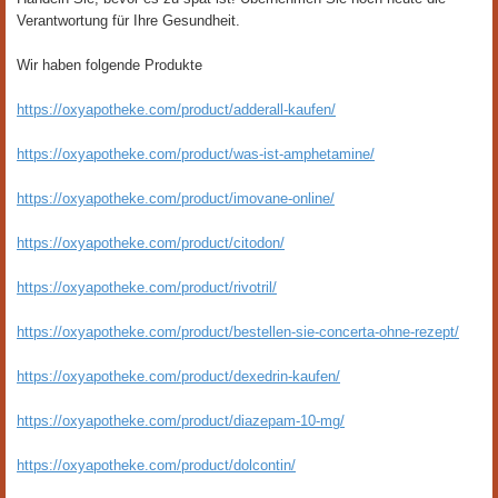
Verantwortung für Ihre Gesundheit.
Wir haben folgende Produkte
https://oxyapotheke.com/product/adderall-kaufen/
https://oxyapotheke.com/product/was-ist-amphetamine/
https://oxyapotheke.com/product/imovane-online/
https://oxyapotheke.com/product/citodon/
https://oxyapotheke.com/product/rivotril/
https://oxyapotheke.com/product/bestellen-sie-concerta-ohne-rezept/
https://oxyapotheke.com/product/dexedrin-kaufen/
https://oxyapotheke.com/product/diazepam-10-mg/
https://oxyapotheke.com/product/dolcontin/