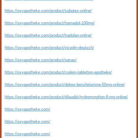
https://oxyapotheke.com/product/subutex-online/
https://oxyapotheke.com/product/tramadol-100mg/
https://oxyapotheke.com/product/tradolan-online/
https://oxyapotheke.com/product/vicodin-deutsch/
https://oxyapotheke.com/product/xanax/
https://oxyapotheke.com/product/codein-tabletten-apotheke/
https://oxyapotheke.com/product/didrex-benzfetamine-50mg-online/
https://oxyapotheke.com/product/dilaudid-hydromorphon-8-mg-online/
https://oxyapotheke.com/
https://oxyapotheke.com/
https://oxyapotheke.com/