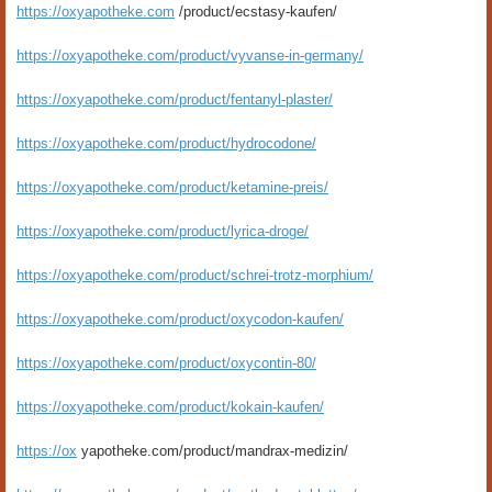
https://oxyapotheke.com
/product/ecstasy-kaufen/
https://oxyapotheke.com/product/vyvanse-in-germany/
https://oxyapotheke.com/product/fentanyl-plaster/
https://oxyapotheke.com/product/hydrocodone/
https://oxyapotheke.com/product/ketamine-preis/
https://oxyapotheke.com/product/lyrica-droge/
https://oxyapotheke.com/product/schrei-trotz-morphium/
https://oxyapotheke.com/product/oxycodon-kaufen/
https://oxyapotheke.com/product/oxycontin-80/
https://oxyapotheke.com/product/kokain-kaufen/
https://ox
yapotheke.com/product/mandrax-medizin/