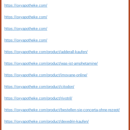
https://oxyapotheke.com/
https://oxyapotheke.com/
https://oxyapotheke.com/
https://oxyapotheke.com/
https://oxyapotheke.com/product/adderall-kaufen/
https://oxyapotheke.com/product/was-ist-amphetamine/
https://oxyapotheke.com/product/imovane-online/
https://oxyapotheke.com/product/citodon/
https://oxyapotheke.com/product/rivotril/
https://oxyapotheke.com/product/bestellen-sie-concerta-ohne-rezept/
https://oxyapotheke.com/product/dexedrin-kaufen/