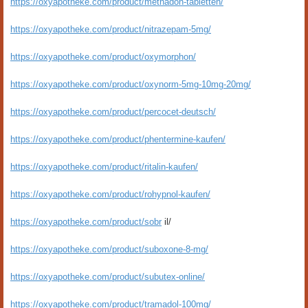
https://oxyapotheke.com/product/methadon-tabletten/
https://oxyapotheke.com/product/nitrazepam-5mg/
https://oxyapotheke.com/product/oxymorphon/
https://oxyapotheke.com/product/oxynorm-5mg-10mg-20mg/
https://oxyapotheke.com/product/percocet-deutsch/
https://oxyapotheke.com/product/phentermine-kaufen/
https://oxyapotheke.com/product/ritalin-kaufen/
https://oxyapotheke.com/product/rohypnol-kaufen/
https://oxyapotheke.com/product/sobr
il/
https://oxyapotheke.com/product/suboxone-8-mg/
https://oxyapotheke.com/product/subutex-online/
https://oxyapotheke.com/product/tramadol-100mg/