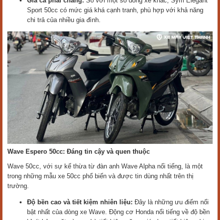
Giá cả phải chăng:
So với một số dòng xe khác, Sym Elegant
Sport 50cc có mức giá khá cạnh tranh, phù hợp với khả năng
chi trả của nhiều gia đình.
Wave Espero 50cc: Đáng tin cậy và quen thuộc
Wave 50cc, với sự kế thừa từ đàn anh Wave Alpha nổi tiếng, là một
trong những mẫu xe 50cc phổ biến và được tin dùng nhất trên thị
trường.
Độ bền cao và tiết kiệm nhiên liệu:
Đây là những ưu điểm nổi
bật nhất của dòng xe Wave. Động cơ Honda nổi tiếng về độ bền