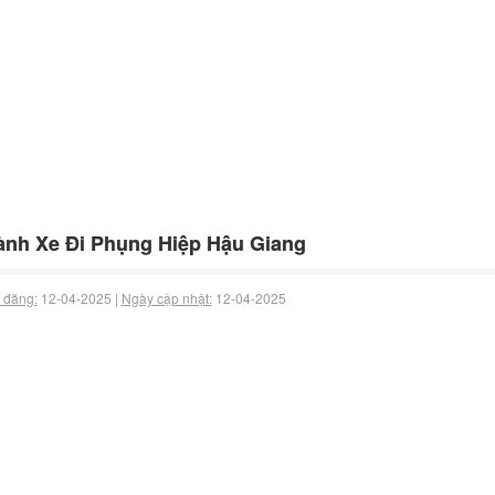
nh Xe Đi Phụng Hiệp Hậu Giang
 đăng:
12-04-2025 |
Ngày cập nhật:
12-04-2025