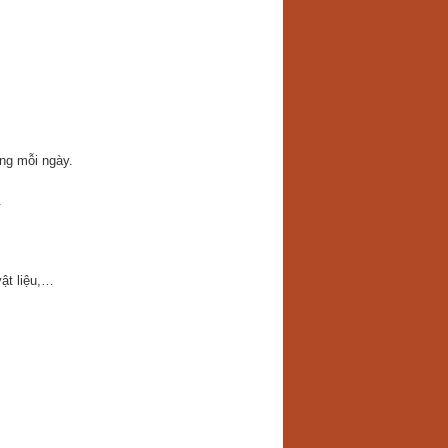
ng mỗi ngày.
.
ật liệu,…