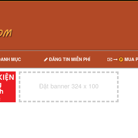
DANH MỤC
ĐĂNG TIN MIỄN PHÍ
MUA P
Đặt banner 324 x 100