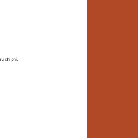
u chi phí.