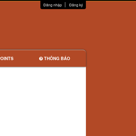
Đăng nhập
Đăng ký
OINTS
THÔNG BÁO