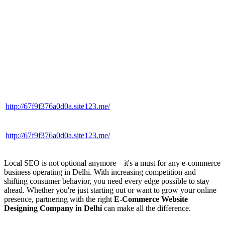
http://67f9f376a0d0a.site123.me/
http://67f9f376a0d0a.site123.me/
Local SEO is not optional anymore—it's a must for any e-commerce
business operating in Delhi. With increasing competition and
shifting consumer behavior, you need every edge possible to stay
ahead. Whether you're just starting out or want to grow your online
presence, partnering with the right
E-Commerce Website
Designing Company in Delhi
can make all the difference.