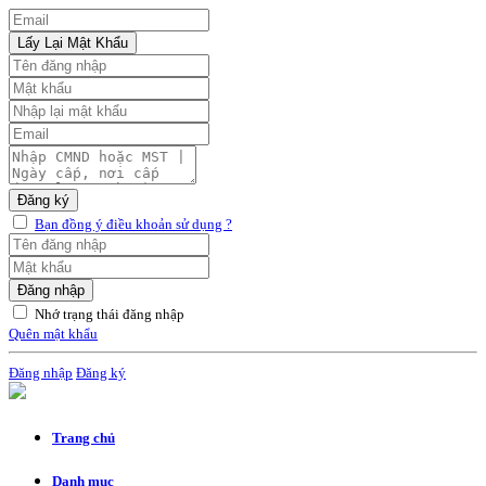
Lấy Lại Mật Khẩu
Đăng ký
Bạn đồng ý điều khoản sử dụng ?
Đăng nhập
Nhớ trạng thái đăng nhập
Quên mật khẩu
Đăng nhập
Đăng ký
Trang chủ
Danh mục