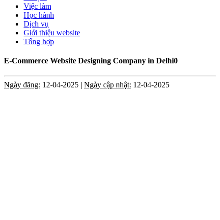
Việc làm
Học hành
Dịch vụ
Giới thiệu website
Tổng hợp
E-Commerce Website Designing Company in Delhi0
Ngày đăng:
12-04-2025 |
Ngày cập nhật:
12-04-2025