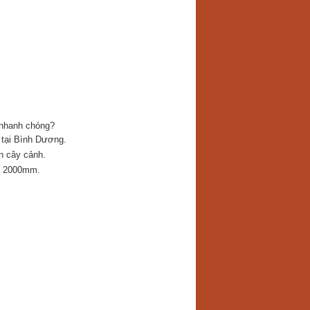
 nhanh chóng?
 tại Bình Dương.
ển cây cảnh.
n 2000mm.