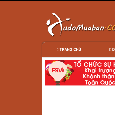
TRANG CHỦ
D