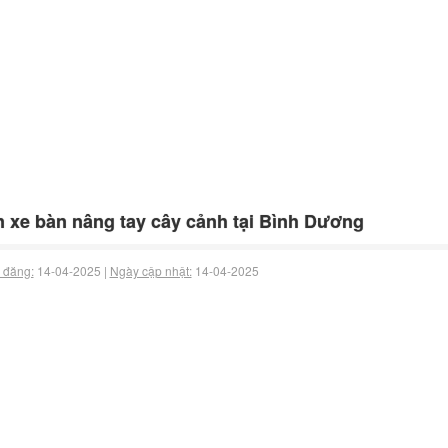
 xe bàn nâng tay cây cảnh tại Bình Dương
 đăng:
14-04-2025 |
Ngày cập nhật:
14-04-2025