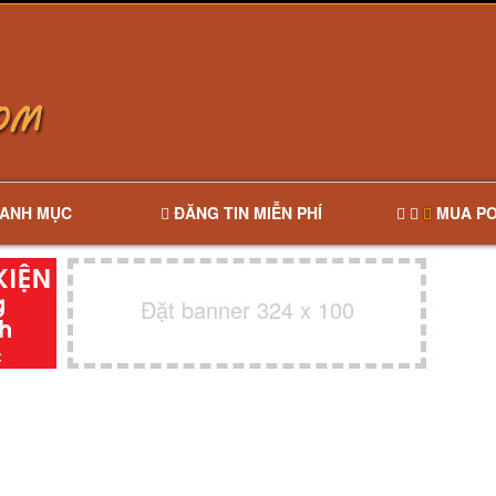
ANH MỤC
ĐĂNG TIN MIỄN PHÍ
MUA PO
Đặt banner 324 x 100