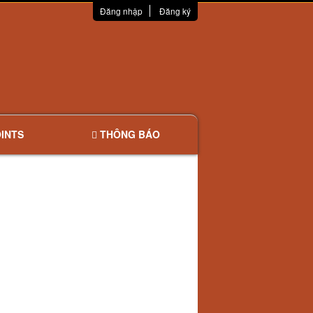
Đăng nhập
Đăng ký
INTS
THÔNG BÁO