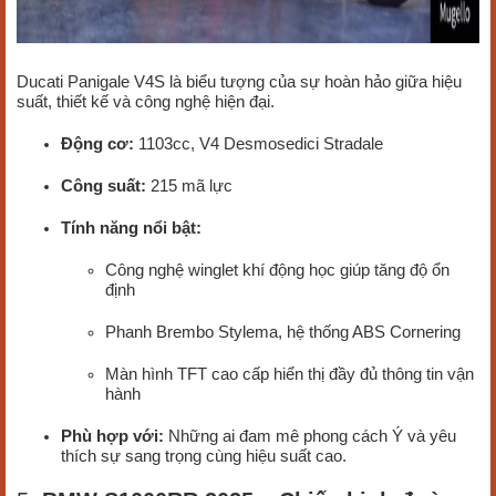
Ducati Panigale V4S là biểu tượng của sự hoàn hảo giữa hiệu
suất, thiết kế và công nghệ hiện đại.
Động cơ:
1103cc, V4 Desmosedici Stradale
Công suất:
215 mã lực
Tính năng nổi bật:
Công nghệ winglet khí động học giúp tăng độ ổn
định
Phanh Brembo Stylema, hệ thống ABS Cornering
Màn hình TFT cao cấp hiển thị đầy đủ thông tin vận
hành
Phù hợp với:
Những ai đam mê phong cách Ý và yêu
thích sự sang trọng cùng hiệu suất cao.