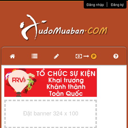
Đăng nhập
Đăng ký
Đặt banner 324 x 100