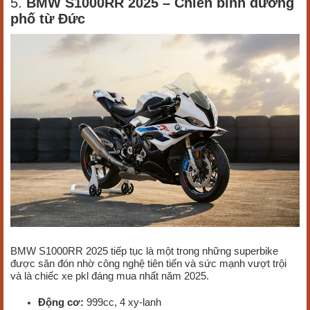
5.
BMW S1000RR 2025 – Chiến binh đường
phố từ Đức
BMW S1000RR 2025 tiếp tục là một trong những superbike
được săn đón nhờ công nghệ tiên tiến và sức mạnh vượt trội
và là chiếc xe pkl đáng mua nhất năm 2025.
Động cơ:
999cc, 4 xy-lanh