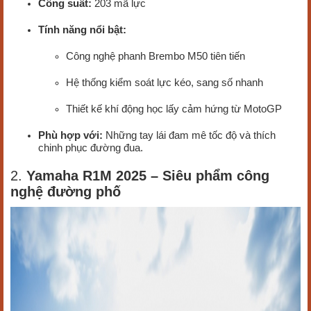
Công suất:
203 mã lực
Tính năng nổi bật:
Công nghệ phanh Brembo M50 tiên tiến
Hệ thống kiểm soát lực kéo, sang số nhanh
Thiết kế khí động học lấy cảm hứng từ MotoGP
Phù hợp với:
Những tay lái đam mê tốc độ và thích
chinh phục đường đua.
2.
Yamaha R1M 2025 – Siêu phẩm công
nghệ đường phố