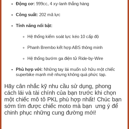
Động cơ:
999cc, 4 xy-lanh thẳng hàng
Công suất:
202 mã lực
Tính năng nổi bật:
Hệ thống kiểm soát lực kéo 10 cấp độ
Phanh Brembo kết hợp ABS thông minh
Hệ thống bướm ga điện tử Ride-by-Wire
Phù hợp với:
Những tay lái muốn sở hữu một chiếc
superbike mạnh mẽ nhưng không quá phức tạp.
Hãy cân nhắc kỹ nhu cầu sử dụng, phong
cách lái và tài chính của bạn trước khi chọn
một chiếc mô tô PKL phù hợp nhất! Chúc bạn
sớm tìm được chiếc moto mà bạn ưng ý để
chinh phục những cung đường mới!