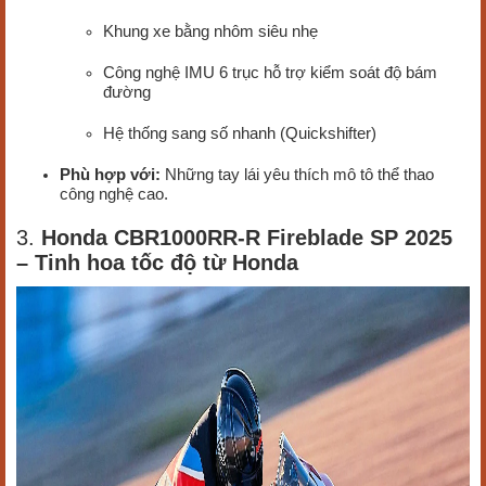
Khung xe bằng nhôm siêu nhẹ
Công nghệ IMU 6 trục hỗ trợ kiểm soát độ bám
đường
Hệ thống sang số nhanh (Quickshifter)
Phù hợp với:
Những tay lái yêu thích mô tô thể thao
công nghệ cao.
3.
Honda CBR1000RR-R Fireblade SP 2025
– Tinh hoa tốc độ từ Honda