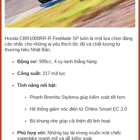
Honda CBR1000RR-R Fireblade SP luôn là một lựa chọn đáng
cân nhắc cho những ai yêu thích tốc độ và chất lượng từ
thương hiệu Nhật Bản.
Động cơ:
999cc, 4 xy-lanh thẳng hàng
Công suất:
217 mã lực
Tính năng nổi bật:
Phanh Brembo Stylema giúp kiểm soát tốt hơn
Hệ thống giảm xóc điện tử Öhlins Smart EC 2.0
Bộ khung nhẹ giúp cải thiện độ linh hoạt
Phù hợp với:
Những tay lái mong muốn một chiếc
superbike mạnh mẽ và dễ kiểm soát.