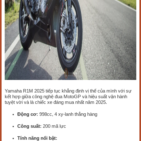
Yamaha R1M 2025 tiếp tục khẳng định vị thế của mình với sự
kết hợp giữa công nghệ đua MotoGP và hiệu suất vận hành
tuyệt vời và là chiếc xe đáng mua nhất năm 2025.
Động cơ:
998cc, 4 xy-lanh thẳng hàng
Công suất:
200 mã lực
Tính năng nổi bật: