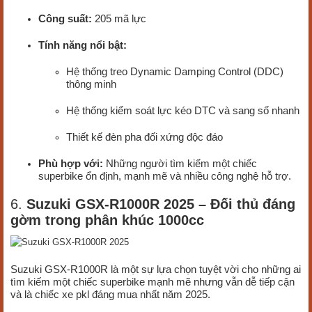
Công suất:
205 mã lực
Tính năng nổi bật:
Hệ thống treo Dynamic Damping Control (DDC)
thông minh
Hệ thống kiểm soát lực kéo DTC và sang số nhanh
Thiết kế đèn pha đối xứng độc đáo
Phù hợp với:
Những người tìm kiếm một chiếc
superbike ổn định, mạnh mẽ và nhiều công nghệ hỗ trợ.
6.
Suzuki GSX-R1000R 2025 – Đối thủ đáng
gờm trong phân khúc 1000cc
Suzuki GSX-R1000R là một sự lựa chọn tuyệt vời cho những ai
tìm kiếm một chiếc superbike mạnh mẽ nhưng vẫn dễ tiếp cận
và là chiếc xe pkl đáng mua nhất năm 2025.