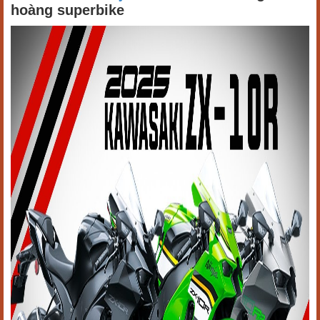
hoàng superbike