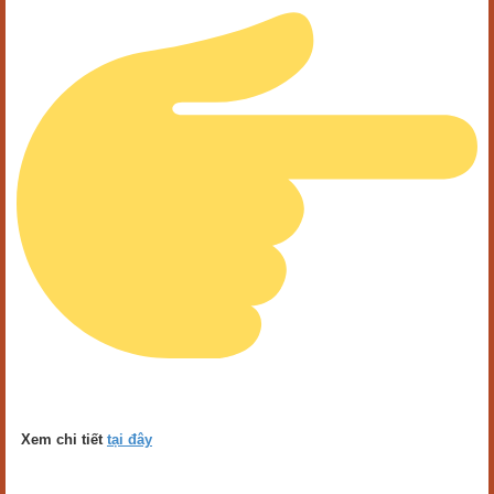
Xem chi tiết
tại đây