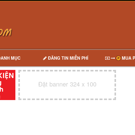
DANH MỤC
ĐĂNG TIN MIỄN PHÍ
MUA P
Đặt banner 324 x 100