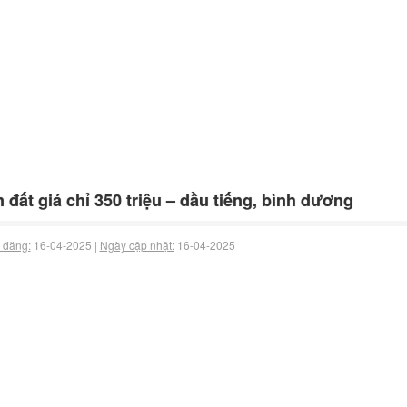
 đất giá chỉ 350 triệu – dầu tiếng, bình dương
 đăng:
16-04-2025 |
Ngày cập nhật:
16-04-2025