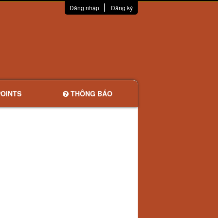
Đăng nhập
Đăng ký
OINTS
THÔNG BÁO