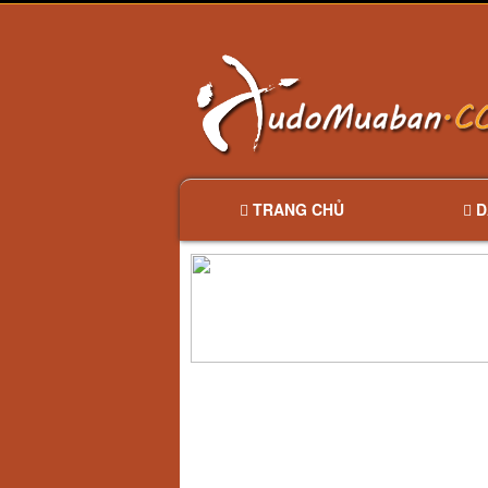
TRANG CHỦ
D