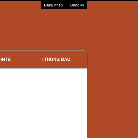
Đăng nhập
Đăng ký
INTS
THÔNG BÁO