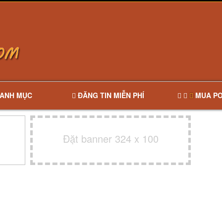
ANH MỤC
ĐĂNG TIN MIỄN PHÍ
MUA PO
Đặt banner 324 x 100