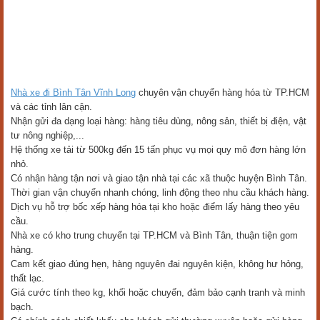
Nhà xe đi Bình Tân Vĩnh Long
chuyên vận chuyển hàng hóa từ TP.HCM
và các tỉnh lân cận.
Nhận gửi đa dạng loại hàng: hàng tiêu dùng, nông sản, thiết bị điện, vật
tư nông nghiệp,...
Hệ thống xe tải từ 500kg đến 15 tấn phục vụ mọi quy mô đơn hàng lớn
nhỏ.
Có nhận hàng tận nơi và giao tận nhà tại các xã thuộc huyện Bình Tân.
Thời gian vận chuyển nhanh chóng, linh động theo nhu cầu khách hàng.
Dịch vụ hỗ trợ bốc xếp hàng hóa tại kho hoặc điểm lấy hàng theo yêu
cầu.
Nhà xe có kho trung chuyển tại TP.HCM và Bình Tân, thuận tiện gom
hàng.
Cam kết giao đúng hẹn, hàng nguyên đai nguyên kiện, không hư hỏng,
thất lạc.
Giá cước tính theo kg, khối hoặc chuyến, đảm bảo cạnh tranh và minh
bạch.