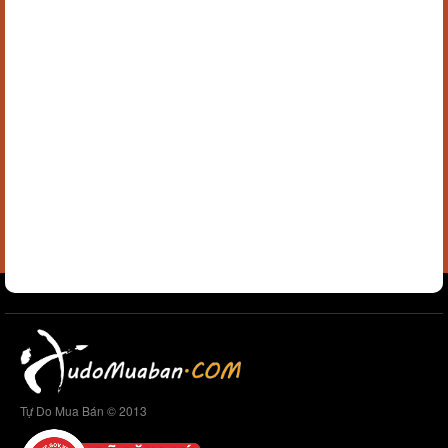
Tự Do Mua Bán © 2013