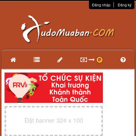
Đăng nhập
Đăng ký
Đặt banner 324 x 100