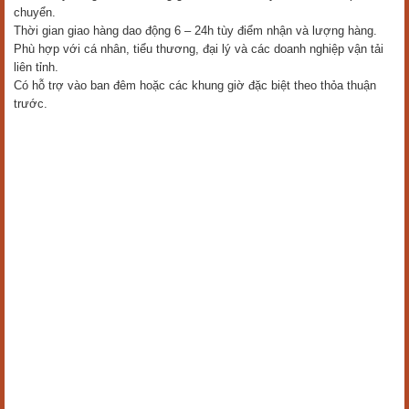
chuyển.
Thời gian giao hàng dao động 6 – 24h tùy điểm nhận và lượng hàng.
Phù hợp với cá nhân, tiểu thương, đại lý và các doanh nghiệp vận tải
liên tỉnh.
Có hỗ trợ vào ban đêm hoặc các khung giờ đặc biệt theo thỏa thuận
trước.