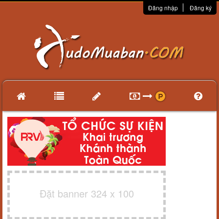
Đăng nhập
Đăng ký
Đặt banner 324 x 100