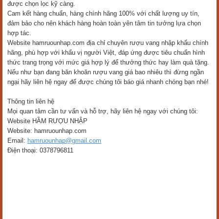
được chọn lọc kỹ càng.
Cam kết hàng chuẩn, hàng chính hãng 100% với chất lượng uy tín,
đảm bảo cho nên khách hàng hoàn toàn yên tâm tin tưởng lựa chọn
hợp tác.
Website hamruounhap.com địa chỉ chuyên rượu vang nhập khẩu chính
hãng, phù hợp với khẩu vị người Việt, đáp ứng được tiêu chuẩn hình
thức trang trọng với mức giá hợp lý để thưởng thức hay làm quà tặng.
Nếu như bạn đang băn khoăn rượu vang giá bao nhiêu thì đừng ngần
ngại hãy liên hệ ngay để được chúng tôi báo giá nhanh chóng bạn nhé!
Thông tin liên hệ
Mọi quan tâm cần tư vấn và hỗ trợ, hãy liên hệ ngay với chúng tôi:
Website HẦM RƯỢU NHẬP
Website: hamruounhap.com
Email:
hamruounhap@gmail.com
Điện thoại: 0378796811