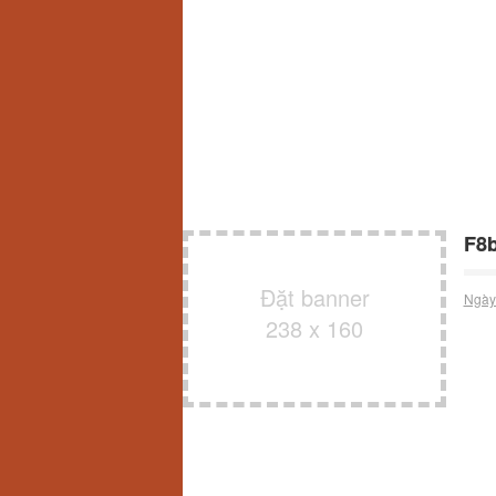
F8
Đặt banner
Ngày
238 x 160