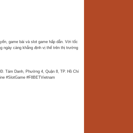
uyến, game bài và slot game hấp dẫn. Với tốc
g ngày càng khẳng định vị thế trên thị trường
3 Đ. Tám Danh, Phường 4, Quận 8, TP. Hồ Chí
line #SlotGame #F8BETVietnam