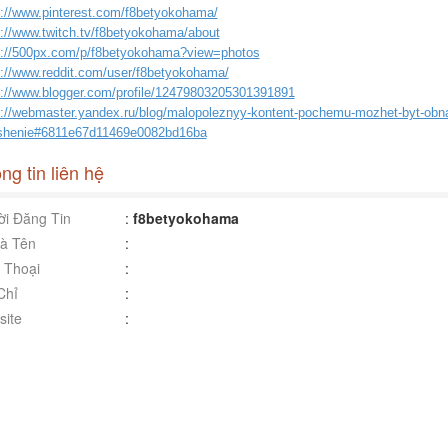
s://www.pinterest.com/f8betyokohama/
s://www.twitch.tv/f8betyokohama/about
s://500px.com/p/f8betyokohama?view=photos
s://www.reddit.com/user/f8betyokohama/
s://www.blogger.com/profile/12479803205301391891
s://webmaster.yandex.ru/blog/malopoleznyy-kontent-pochemu-mozhet-byt-obn
shenie#6811e67d11469e0082bd16ba
ng tin liên hệ
i Đăng Tin
:
f8betyokohama
à Tên
:
 Thoại
:
Chỉ
:
ite
: