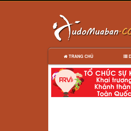
TRANG CHỦ