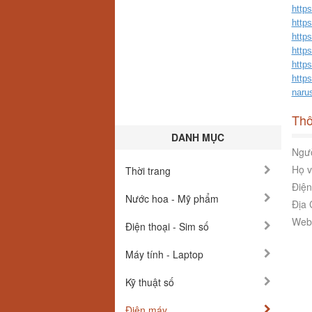
http
http
http
http
http
http
naru
Thô
DANH MỤC
Ngườ
Họ v
Thời trang
Điện
Nước hoa - Mỹ phẩm
Địa 
Webs
Điện thoại - Sim số
Máy tính - Laptop
Kỹ thuật số
Điện máy