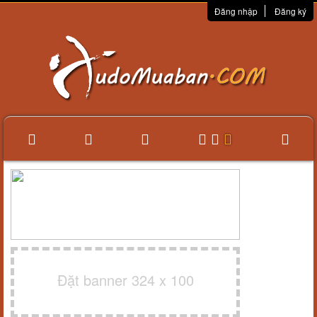
Đăng nhập
Đăng ký
Đặt banner 324 x 100