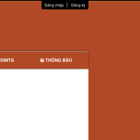
Đăng nhập
Đăng ký
OINTS
THÔNG BÁO