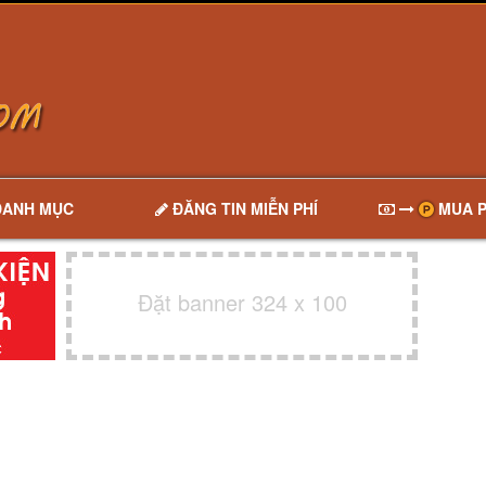
DANH MỤC
ĐĂNG TIN MIỄN PHÍ
MUA P
Đặt banner 324 x 100