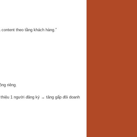
 content theo tầng khách hàng.”
ồng riêng.
 thiệu 1 người đăng ký → tăng gấp đôi doanh