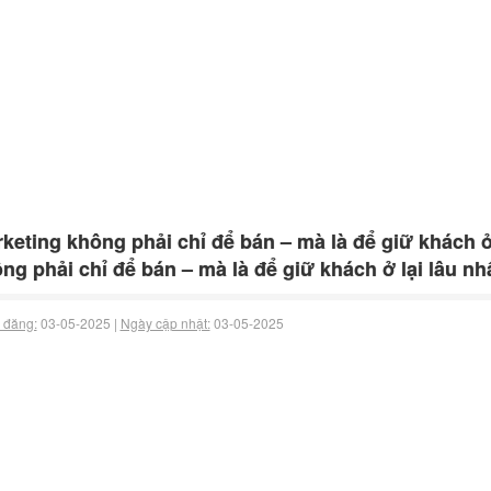
keting không phải chỉ để bán – mà là để giữ khách ở
ng phải chỉ để bán – mà là để giữ khách ở lại lâu nh
 đăng:
03-05-2025 |
Ngày cập nhật:
03-05-2025