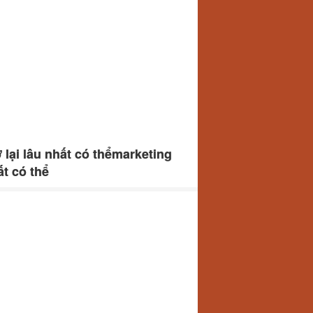
 lại lâu nhất có thểmarketing
ất có thể