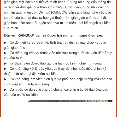
giàn giáo một cách chi tiết và minh bạch. Chúng tôi cung cấp thông tin
rõ ràng về đơn giá thuê theo số lượng và thời gian, cũng như các chi
phí liên quan (nếu có). Đội ngũ RAINBOW sẵn sàng lắng nghe yêu cầu
cụ thể của bạn và đưa ra báo giá thuê mâm giàn giáo phù hợp nhất,
giúp bạn kiểm soát tốt ngân sách và tự tin triển khai kế hoạch sự kiện
của mình.
Đến với RAINBOW, bạn sẽ được trải nghiệm những điều sau:
▶ Có đội ngũ kỹ sư thiết kế, tính toán và đưa ra giải pháp kết cấu
giàn giáo tối ưu
▶ Có thể cung cấp kỹ thuật viên túc trực trong suốt sự kiện để hỗ trợ
khi cần thiết
▶ Kỹ thuật viên được đào tạo bài bản, có kinh nghiệm thi công
▶ Có khả năng xử lý các yêu cầu thay đổi nhỏ hoặc điều chỉnh kỹ
thuật phát sinh tại địa điểm sự kiện
▶ Có khả năng làm việc hiệu quả và phối hợp nhịp nhàng với các nhà
cung cấp âm thanh, ánh sáng
▶ Đảm bảo có đủ số lượng và chủng loại giàn giáo để đáp ứng yêu
cầu của nhiều sự kiện