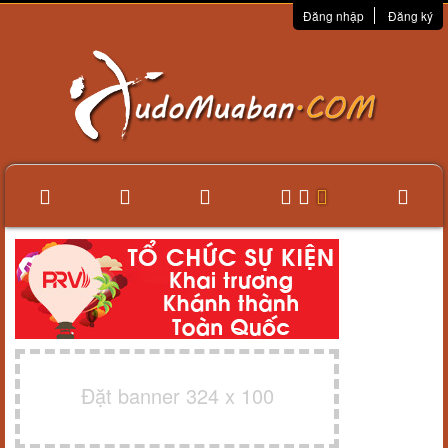
Đăng nhập
Đăng ký
Đặt banner 324 x 100