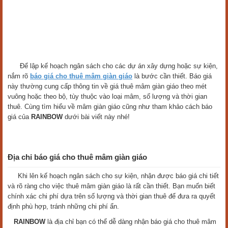
Để lập kế hoạch ngân sách cho các dự án xây dựng hoặc sự kiện,
nắm rõ
báo giá cho thuê mâm giàn giáo
là bước cần thiết. Báo giá
này thường cung cấp thông tin về giá thuê mâm giàn giáo theo mét
vuông hoặc theo bộ, tùy thuộc vào loại mâm, số lượng và thời gian
thuê. Cùng tìm hiểu về mâm giàn giáo cũng như tham khảo cách báo
giá của
RAINBOW
dưới bài viết này nhé!
Địa chỉ báo giá cho thuê mâm giàn giáo
Khi lên kế hoạch ngân sách cho sự kiện, nhận được báo giá chi tiết
và rõ ràng cho việc thuê mâm giàn giáo là rất cần thiết. Bạn muốn biết
chính xác chi phí dựa trên số lượng và thời gian thuê để đưa ra quyết
định phù hợp, tránh những chi phí ẩn.
RAINBOW
là địa chỉ bạn có thể dễ dàng nhận báo giá cho thuê mâm