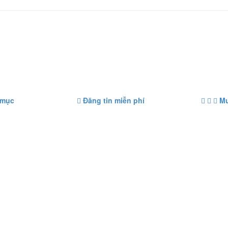
 mục
Đăng tin miễn phí
Mu