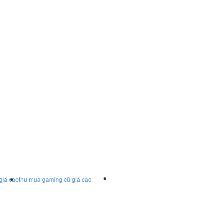
giá cao
thu mua gaming cũ giá cao