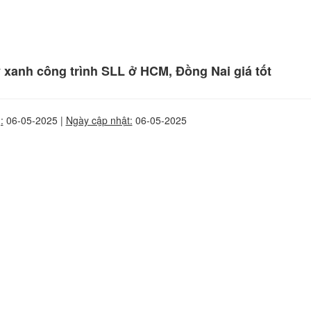
 xanh công trình SLL ở HCM, Đồng Nai giá tốt
:
06-05-2025 |
Ngày cập nhật:
06-05-2025