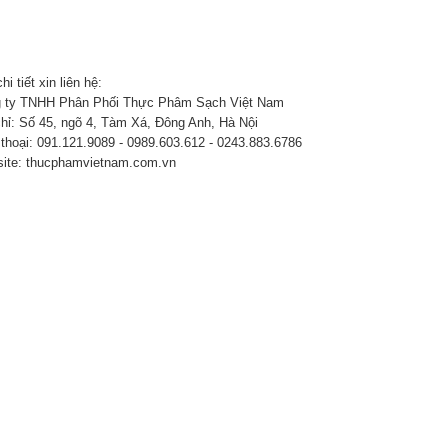
hi tiết xin liên hệ:
 ty TNHH Phân Phối Thực Phâm Sạch Việt Nam
chỉ: Số 45, ngõ 4, Tàm Xá, Đông Anh, Hà Nội
 thoại: 091.121.9089 - 0989.603.612 - 0243.883.6786
ite: thucphamvietnam.com.vn