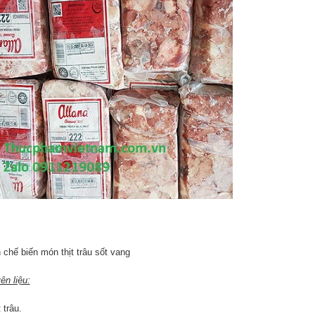
 chế biến món thịt trâu sốt vang
ên liệu:
t trâu.