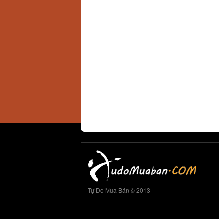
Tự Do Mua Bán © 2013