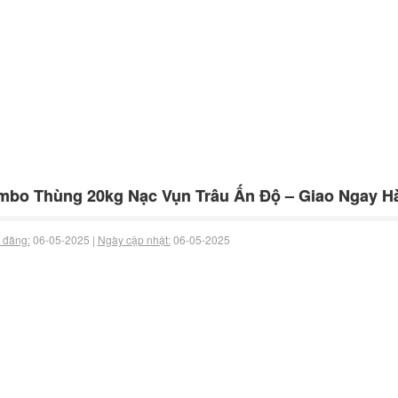
bo Thùng 20kg Nạc Vụn Trâu Ấn Độ – Giao Ngay Hà
 đăng:
06-05-2025 |
Ngày cập nhật:
06-05-2025