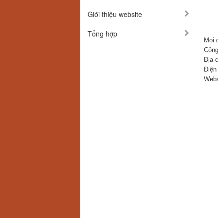
Giới thiệu website
Tổng hợp
Mọi c
Công
Địa 
Điện
Webs