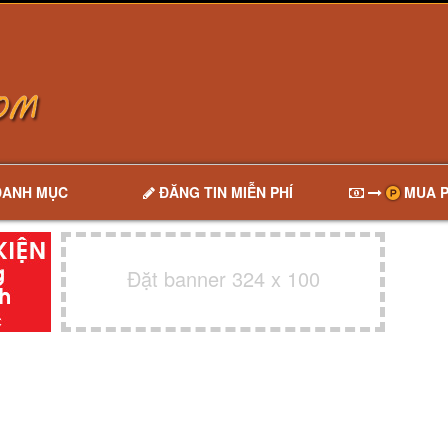
DANH MỤC
ĐĂNG TIN MIỄN PHÍ
MUA P
Đặt banner 324 x 100