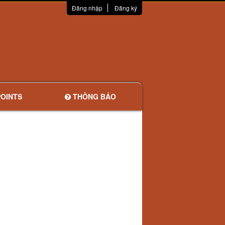
Đăng nhập
Đăng ký
OINTS
THÔNG BÁO