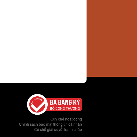
Quy chế hoạt động
Chính sách bảo mật thông tin cá nhân
Cơ chế giải quyết tranh chấp