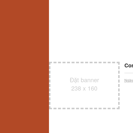
Com
Đặt banner
Ngày
238 x 160