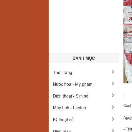
DANH MỤC
Thời trang
Nước hoa - Mỹ phẩm
.
Điện thoại - Sim số
Cách
Máy tính - Laptop
Nguy
Kỹ thuật số
- Thị
Điện máy