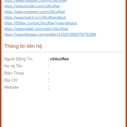
https://www.youtube.com/@c54coffee
https://www.tumblr.com/c54coffee
https://www.pinterest.com/c54coffee/
https://www.twitch.tv/c54coffee/about
https://500px.com/p/c54coffee?view=photos
https://www.reddit.com/user/c54coffee/
https://www.blogger.com/profile/12152079050755781988
Thông tin liên hệ
Người Đăng Tin
:
c54coffee
Họ và Tên
:
Điện Thoại
:
Địa Chỉ
:
Website
: