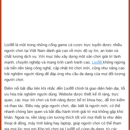
Lixi88 là một trong những cổng game cá cược trực tuyến được nhiều
người chơi tại Việt Nam đánh giá cao về mức độ uy tín, an toàn và
chất lượng dịch vụ. Với mục tiêu xây dựng một sân chơi giải trí lành
mạnh, chuyên nghiệp và mang tính cạnh tranh cao,
Lixi88
không ngừng
cải tiến nền tảng công nghệ, cập nhật trò chơi mới, cũng như nâng cao
trải nghiệm người dùng để đáp ứng nhu cầu đa dạng của mọi đối tượng
người chơi.
Điểm nổi bật đầu tiên khi nhắc đến Lixi88 chính là giao diện hiện đại, tối
ưu hóa trải nghiệm người dùng. Website được thiết kế rõ ràng, trực
quan, các mục trò chơi và tính năng được bố trí khoa học, dễ tìm kiếm
và thao tác. Điều này giúp người chơi, đặc biệt là người mới, có thể
nhanh chóng làm quen và bắt đầu hành trình giải trí mà không gặp khó
khăn. Ngoài ra, nền tảng còn tương thích tốt với mọi thiết bị như điện
thoại di động, máy tính bảng hay laptop, giúp người chơi có thể tham
gia mọi lúc mọi nơi.Kho trò chơi tại Lixi88 vô cùng đa dạng, từ các