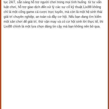
tục 24/7, sẵn sàng hỗ trợ người chơi trong mọi tình huống từ tư vấn
luật chơi, hỗ trợ giao dịch đến xử lý các sự cố kỹ thuật.Lixi88 không
chỉ là một cổng game cá cược trực tuyến, mà còn là một hệ sinh thái
giải trí chuyên nghiệp, an toàn và đầy cơ hội. Nếu bạn đang tìm kiếm
một sân chơi để giải trí, thử vận may và có cơ hội sinh lời thực tế, thì
Lixi88 chính là một lựa chọn đáng tin cậy mà bạn không nên bỏ qua.