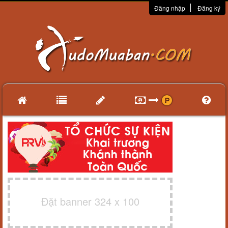
Đăng nhập
Đăng ký
Đặt banner 324 x 100