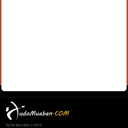
Tự Do Mua Bán © 2013