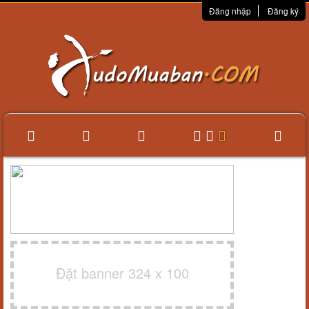
Đăng nhập
Đăng ký
Đặt banner 324 x 100