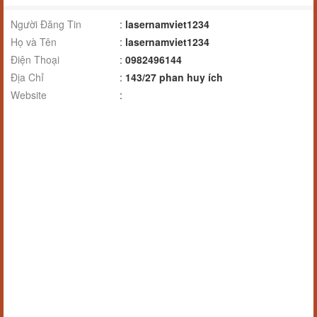
Người Đăng Tin
:
lasernamviet1234
Họ và Tên
:
lasernamviet1234
Điện Thoại
:
0982496144
Địa Chỉ
:
143/27 phan huy ích
Website
: