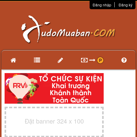
Đăng nhập
Đăng ký
Đặt banner 324 x 100