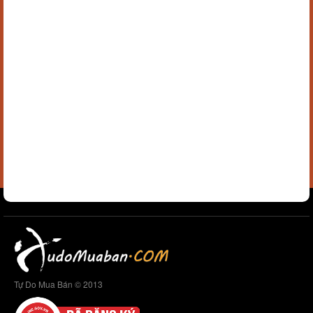
Tự Do Mua Bán © 2013