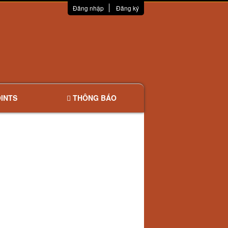
Đăng nhập
Đăng ký
INTS
THÔNG BÁO