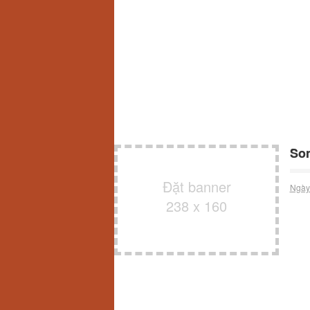
Son
Đặt banner
Ngày
238 x 160