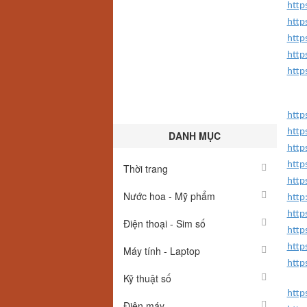
http
http
http
http
http
http
http
DANH MỤC
http
http
Thời trang
http
Nước hoa - Mỹ phẩm
http
http
Điện thoại - Sim số
http
http
Máy tính - Laptop
http
Kỹ thuật số
http
Điện máy