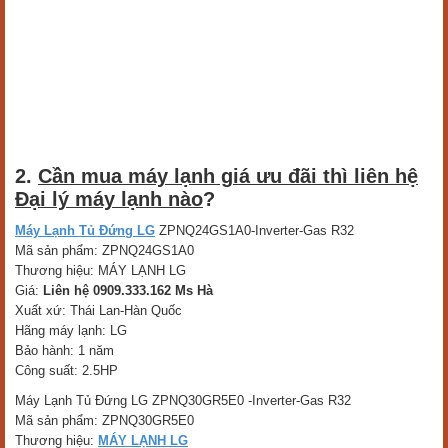
2.
Cần mua máy lạnh giá ưu đãi thì liên hệ
Đại lý máy lạnh nào
?
Máy Lạnh Tủ Đứng LG
ZPNQ24GS1A0-Inverter-Gas R32
Mã sản phẩm: ZPNQ24GS1A0
Thương hiệu: MÁY LẠNH LG
Giá:
Liên hệ 0909.333.162 Ms Hà
Xuất xứ: Thái Lan-Hàn Quốc
Hãng máy lạnh: LG
Bảo hành: 1 năm
Công suất: 2.5HP
Máy Lạnh Tủ Đứng LG ZPNQ30GR5E0 -Inverter-Gas R32
Mã sản phẩm: ZPNQ30GR5E0
Thương hiệu:
MÁY LẠNH LG