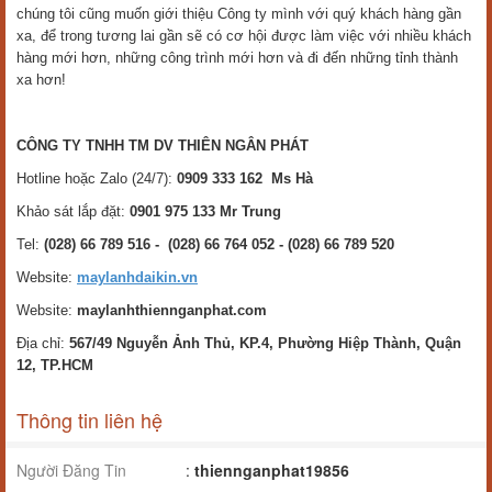
chúng tôi cũng muốn giới thiệu Công ty mình với quý khách hàng gần
xa, để trong tương lai gần sẽ có cơ hội được làm việc với nhiều khách
hàng mới hơn, những công trình mới hơn và đi đến những tỉnh thành
xa hơn!
CÔNG TY TNHH TM DV THIÊN NGÂN PHÁT
Hotline hoặc Zalo (24/7):
0909 333 162 Ms Hà
Khảo sát lắp đặt:
0901 975 133 Mr Trung
Tel:
(028) 66 789 516 - (028) 66 764 052 - (028) 66 789 520
Website:
maylanhdaikin.vn
Website:
maylanhthiennganphat.com
Địa chỉ:
567/49 Nguyễn Ảnh Thủ, KP.4, Phường Hiệp Thành, Quận
12, TP.HCM
Thông tin liên hệ
Người Đăng Tin
:
thiennganphat19856