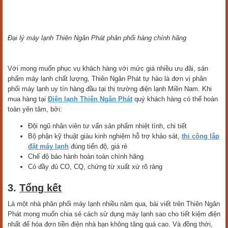
Đại lý máy lạnh Thiên Ngân Phát phân phối hàng chính hãng
Với mong muốn phục vụ khách hàng với mức giá nhiều ưu đãi, sản
phẩm máy lạnh chất lượng, Thiên Ngân Phát tự hào là đơn vị phân
phối máy lạnh uy tín hàng đầu tại thị trường điện lạnh Miền Nam. Khi
mua hàng tại
Điện lạnh Thiên Ngân Phát
quý khách hàng có thể hoàn
toàn yên tâm, bởi:
Đội ngũ nhân viên tư vấn sản phẩm nhiệt tình, chi tiết
Bộ phận kỹ thuật giàu kinh nghiệm hỗ trợ khảo sát,
thi công lắp
đặt máy lạnh
đúng tiến độ, giá rẻ
Chế độ bảo hành hoàn toàn chính hãng
Có đầy đủ CO, CQ, chứng từ xuất xứ rõ ràng
3.
Tổng kết
Là một nhà phân phối máy lạnh nhiều năm qua, bài viết trên Thiên Ngân
Phát mong muốn chia sẻ cách sử dụng máy lạnh sao cho tiết kiệm điện
nhất để hóa đơn tiền điện nhà bạn không tăng quá cao. Và đồng thời,