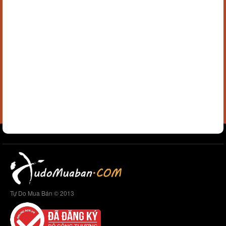
Tự Do Mua Bán © 2013