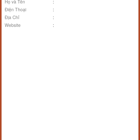
Họ và Tên
:
Điện Thoại
:
Địa Chỉ
:
Website
: