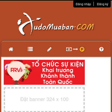
Đăng nhập
Đăng ký
Đặt banner 324 x 100