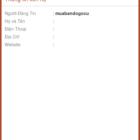
Người Đăng Tin
:
muabandogocu
Họ và Tên
:
Điện Thoại
:
Địa Chỉ
:
Website
: