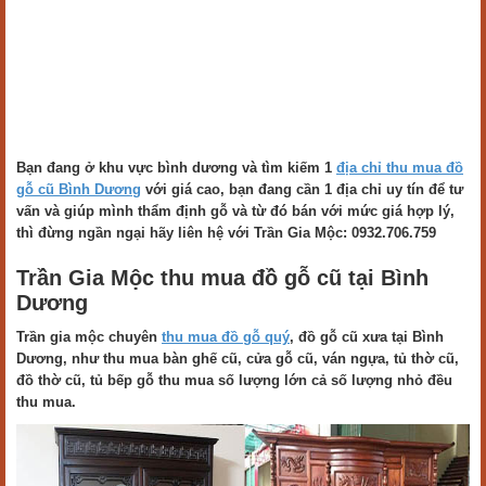
Bạn đang ở khu vực bình dương và tìm kiếm 1
địa chỉ thu mua đồ
gỗ cũ Bình Dương
với giá cao, bạn đang cần 1 địa chỉ uy tín để tư
vấn và giúp mình thẩm định gỗ và từ đó bán với mức giá hợp lý,
thì đừng ngần ngại hãy liên hệ với Trần Gia Mộc: 0932.706.759
Trần Gia Mộc thu mua đồ gỗ cũ tại Bình
Dương
Trần gia mộc chuyên
thu mua đồ gỗ quý
, đồ gỗ cũ xưa tại Bình
Dương, như thu mua bàn ghế cũ, cửa gỗ cũ, ván ngựa, tủ thờ cũ,
đồ thờ cũ, tủ bếp gỗ thu mua số lượng lớn cả số lượng nhỏ đều
thu mua.