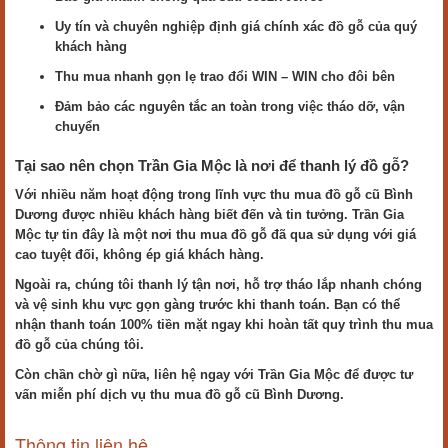
Uy tín và chuyên nghiệp định giá chính xác đồ gỗ của quý
khách hàng
Thu mua nhanh gọn lẹ trao đổi WIN – WIN cho đôi bên
Đảm bảo các nguyên tắc an toàn trong việc tháo dỡ, vận
chuyển
Tại sao nên chọn Trần Gia Mộc là nơi để thanh lý đồ gỗ?
Với nhiều năm hoạt động trong lĩnh vực thu mua đồ gỗ cũ Bình
Dương được nhiều khách hàng biết đến và tin tưởng. Trần Gia
Mộc tự tin đây là một nơi thu mua đồ gỗ đã qua sử dụng với giá
cao tuyệt đối, không ép giá khách hàng.
Ngoài ra, chúng tôi thanh lý tận nơi, hỗ trợ tháo lắp nhanh chóng
và vệ sinh khu vực gọn gàng trước khi thanh toán. Bạn có thể
nhận thanh toán 100% tiền mặt ngay khi hoàn tất quy trình thu mua
đồ gỗ của chúng tôi.
Còn chần chờ gì nữa, liên hệ ngay với Trần Gia Mộc để được tư
vấn miễn phí dịch vụ thu mua đồ gỗ cũ Bình Dương.
Thông tin liên hệ