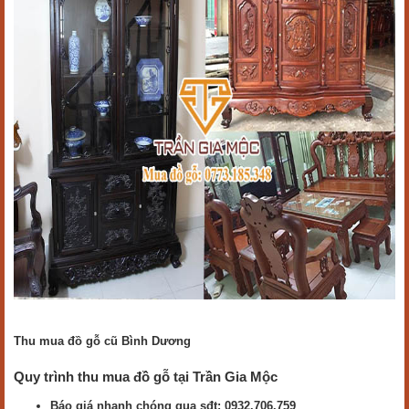
Thu mua đồ gỗ cũ Bình Dương
Quy trình thu mua đồ gỗ tại Trần Gia Mộc
Báo giá nhanh chóng qua sđt: 0932.706.759