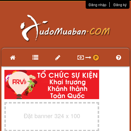
Đăng nhập
Đăng ký
Đặt banner 324 x 100