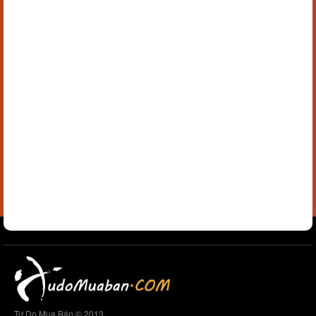
Tự Do Mua Bán © 2013